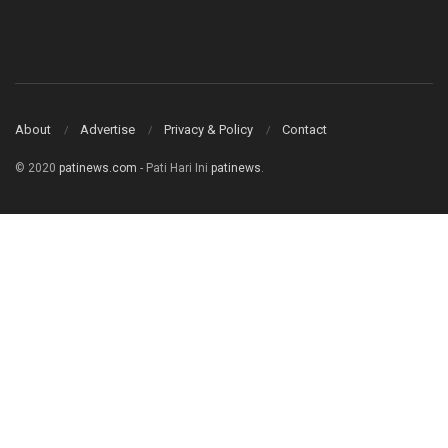
About
Advertise
Privacy & Policy
Contact
© 2020
patinews.com
- Pati Hari Ini
patinews
.