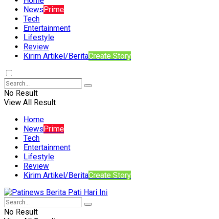
Home
News
Prime
Tech
Entertainment
Lifestyle
Review
Kirim Artikel/Berita
Create Story
No Result
View All Result
Home
News
Prime
Tech
Entertainment
Lifestyle
Review
Kirim Artikel/Berita
Create Story
No Result