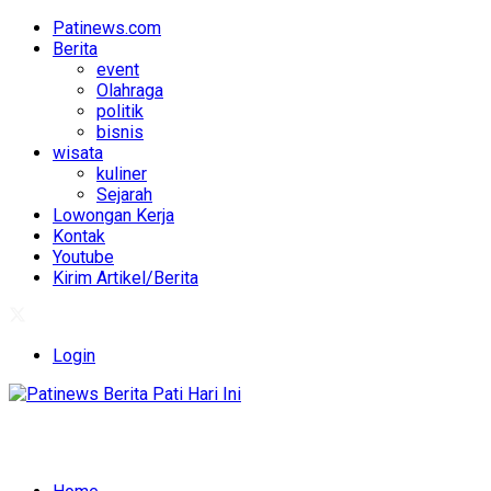
Patinews.com
Berita
event
Olahraga
politik
bisnis
wisata
kuliner
Sejarah
Lowongan Kerja
Kontak
Youtube
Kirim Artikel/Berita
Login