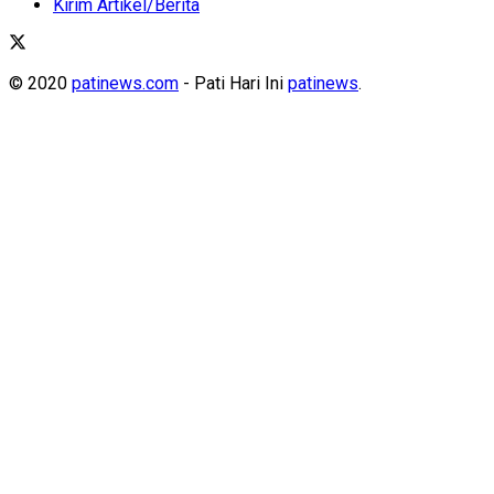
Kirim Artikel/Berita
© 2020
patinews.com
- Pati Hari Ini
patinews
.