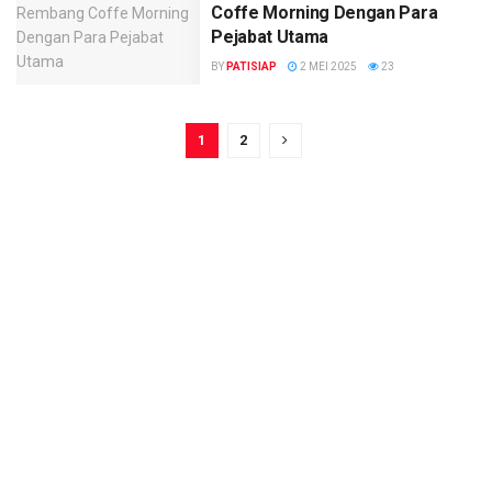
Coffe Morning Dengan Para
Pejabat Utama
BY
PATISIAP
2 MEI 2025
23
1
2