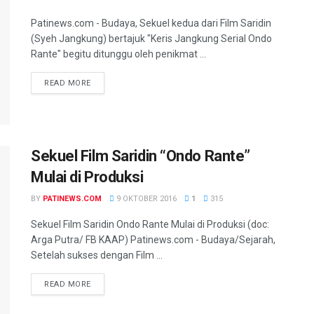
Patinews.com - Budaya, Sekuel kedua dari Film Saridin
(Syeh Jangkung) bertajuk "Keris Jangkung Serial Ondo
Rante" begitu ditunggu oleh penikmat ...
DETAILS
READ MORE
Sekuel Film Saridin “Ondo Rante”
Mulai di Produksi
BY
PATINEWS.COM
9 OKTOBER 2016
1
315
Sekuel Film Saridin Ondo Rante Mulai di Produksi (doc:
Arga Putra/ FB KAAP) Patinews.com - Budaya/Sejarah,
Setelah sukses dengan Film ...
DETAILS
READ MORE