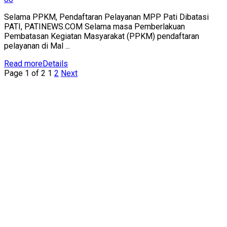
Selama PPKM, Pendaftaran Pelayanan MPP Pati Dibatasi
PATI, PATINEWS.COM Selama masa Pemberlakuan
Pembatasan Kegiatan Masyarakat (PPKM) pendaftaran
pelayanan di Mal ...
Read more
Details
Page 1 of 2
1
2
Next