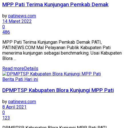
MPP Pati Terima Kunjungan Pemkab Demak
by
patinews.com
14 Maret 2022
0
486
MPP Pati Terima Kunjungan Pemkab Demak PATI,
PATINEWS.COM Mal Pelayanan Publik Kabupaten Pati
menerima kunjungan sebagai benchmarking. Usai Kabupaten
Blora ...
Read more
Details
Berita Pati Hari ini
DPMPTSP Kabupaten Blora Kunjungi MPP Pati
by
patinews.com
8 April 2021
0
123
DPMPTSP Kabupaten Blora Kunjungi MPP Pati PATI,