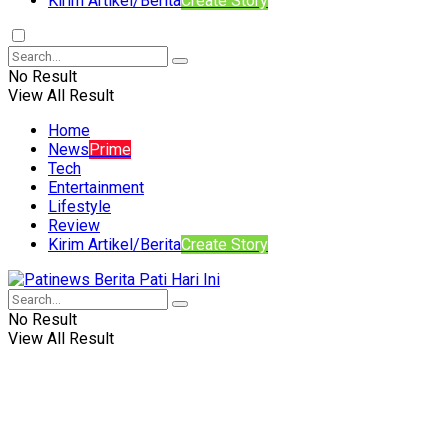
Kirim Artikel/Berita
Create Story
No Result
View All Result
Home
News
Prime
Tech
Entertainment
Lifestyle
Review
Kirim Artikel/Berita
Create Story
No Result
View All Result