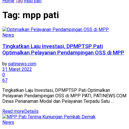
Home
Tag
mpp pati
Tag:
mpp pati
News
Tingkatkan Laju Investasi, DPMPTSP Pati
Optimalkan Pelayanan Pendampingan OSS di MPP
by
patinews.com
31 Maret 2022
0
67
Tingkatkan Laju Investasi, DPMPTSP Pati Optimalkan
Pelayanan Pendampingan OSS di MPP PATI, PATINEWS.COM
Dinas Penanaman Modal dan Pelayanan Terpadu Satu ...
Read more
Details
News