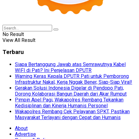
No Result
View All Result
Terbaru
Siapa Bertanggung Jawab atas Semrawutnya Kabel
WIFI di Pati? Ini Penjelasan DPUTR
Warning Keras Kepala DPUTR Pati untuk Pemborong
Infrastruktur Nakal, Kerja Nggak Bener, Siap-Siap Viral!
Gerakan Solusi Indonesia Digelar di Pendopo Pati,
Dorong Kolaborasi Bangun Daerah dari Akar Rumput
Pimpin Apel Pagi, Wakapolres Rembang Tekankan
Kedisiplinan dan Kinerja Humanis Personel
Wakapolres Rembang Cek Pelayanan SPKT, Pastikan
Masyarakat Terlayani dengan Cepat dan Humanis
About
Advertise