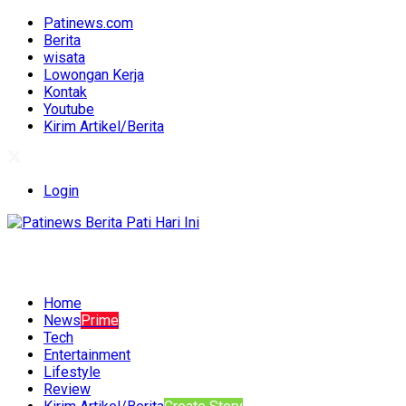
Patinews.com
Berita
wisata
Lowongan Kerja
Kontak
Youtube
Kirim Artikel/Berita
Login
Home
News
Prime
Tech
Entertainment
Lifestyle
Review