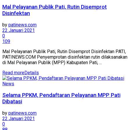
Mal Pelayanan Publik Pati, Rutin Disemprot
Disinfektan
by
patinews.com
22 Januari 2021
0
109
Mal Pelayanan Publik Pati, Rutin Disemprot Disinfektan PATI,
PATINEWS.COM Penyemprotan disinfektan rutin dilaksanakan
di Mal Pelayanan Publik (MPP) Kabupaten Pati, ...
Read more
Details
News
Selama PPKM, Pendaftaran Pelayanan MPP Pati
Dibatasi
by
patinews.com
22 Januari 2021
0
88