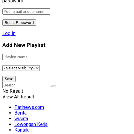
password.
Log In
Add New Playlist
No Result
View All Result
Patinews.com
Berita
wisata
Lowongan Kerja
Kontak