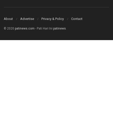
About
Advertise
Privacy & Policy
Contact
© 2020
patinews.com
- Pati Hari Ini
patinews
.