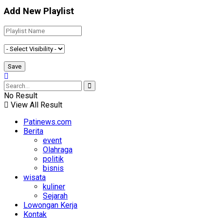
Add New Playlist
No Result
View All Result
Patinews.com
Berita
event
Olahraga
politik
bisnis
wisata
kuliner
Sejarah
Lowongan Kerja
Kontak