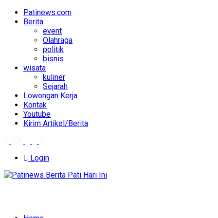
Patinews.com
Berita
event
Olahraga
politik
bisnis
wisata
kuliner
Sejarah
Lowongan Kerja
Kontak
Youtube
Kirim Artikel/Berita
Login