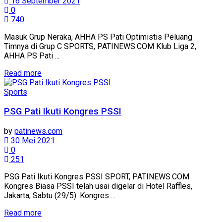
16 September 2021
0
740
Masuk Grup Neraka, AHHA PS Pati Optimistis Peluang
Timnya di Grup C SPORTS, PATINEWS.COM Klub Liga 2,
AHHA PS Pati ...
Details
Read more
Sports
PSG Pati Ikuti Kongres PSSI
by
patinews.com
30 Mei 2021
0
251
PSG Pati Ikuti Kongres PSSI SPORT, PATINEWS.COM
Kongres Biasa PSSI telah usai digelar di Hotel Raffles,
Jakarta, Sabtu (29/5). Kongres ...
Details
Read more