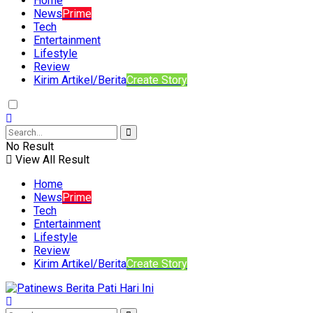
Home
News
Prime
Tech
Entertainment
Lifestyle
Review
Kirim Artikel/Berita
Create Story
No Result
View All Result
Home
News
Prime
Tech
Entertainment
Lifestyle
Review
Kirim Artikel/Berita
Create Story