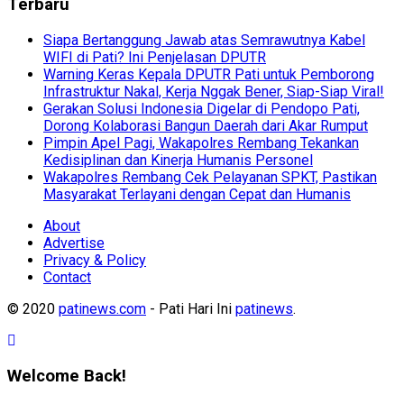
Terbaru
Siapa Bertanggung Jawab atas Semrawutnya Kabel
WIFI di Pati? Ini Penjelasan DPUTR
Warning Keras Kepala DPUTR Pati untuk Pemborong
Infrastruktur Nakal, Kerja Nggak Bener, Siap-Siap Viral!
Gerakan Solusi Indonesia Digelar di Pendopo Pati,
Dorong Kolaborasi Bangun Daerah dari Akar Rumput
Pimpin Apel Pagi, Wakapolres Rembang Tekankan
Kedisiplinan dan Kinerja Humanis Personel
Wakapolres Rembang Cek Pelayanan SPKT, Pastikan
Masyarakat Terlayani dengan Cepat dan Humanis
About
Advertise
Privacy & Policy
Contact
© 2020
patinews.com
- Pati Hari Ini
patinews
.
Welcome Back!