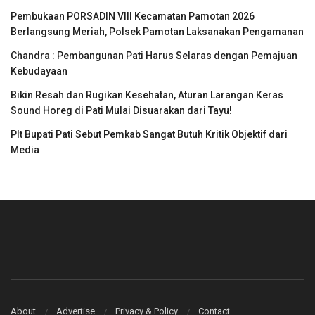
Pembukaan PORSADIN VIII Kecamatan Pamotan 2026
Berlangsung Meriah, Polsek Pamotan Laksanakan Pengamanan
Chandra : Pembangunan Pati Harus Selaras dengan Pemajuan
Kebudayaan
Bikin Resah dan Rugikan Kesehatan, Aturan Larangan Keras
Sound Horeg di Pati Mulai Disuarakan dari Tayu!
Plt Bupati Pati Sebut Pemkab Sangat Butuh Kritik Objektif dari
Media
About
Advertise
Privacy & Policy
Contact