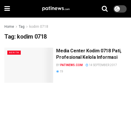
Home
Tag
kodim 0718
Tag:
kodim 0718
Media Center Kodim 0718 Pati,
BERITA
Profesional Kelola Informasi
BY
PATINEWS.COM
14 SEPTEMBER 2017
19