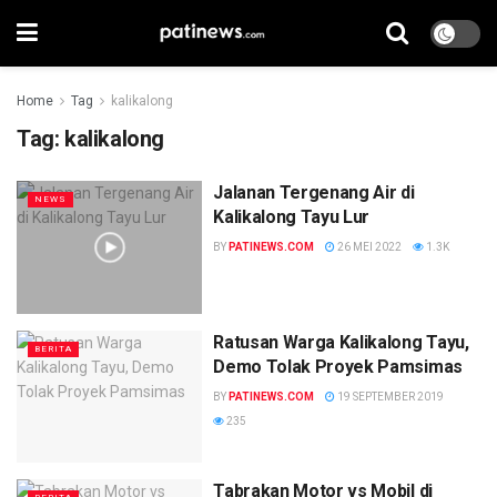
Home
Tag
kalikalong
Tag:
kalikalong
Jalanan Tergenang Air di
NEWS
Kalikalong Tayu Lur
BY
PATINEWS.COM
26 MEI 2022
1.3K
Ratusan Warga Kalikalong Tayu,
BERITA
Demo Tolak Proyek Pamsimas
BY
PATINEWS.COM
19 SEPTEMBER 2019
235
Tabrakan Motor vs Mobil di