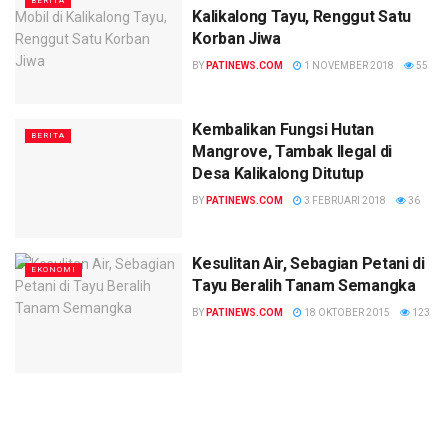
BERITA
Kalikalong Tayu, Renggut Satu
Korban Jiwa
BY
PATINEWS.COM
1 NOVEMBER 2018
55
Kembalikan Fungsi Hutan
BERITA
Mangrove, Tambak Ilegal di
Desa Kalikalong Ditutup
BY
PATINEWS.COM
3 FEBRUARI 2018
36
Kesulitan Air, Sebagian Petani di
EKONOMI
Tayu Beralih Tanam Semangka
BY
PATINEWS.COM
18 OKTOBER 2015
123