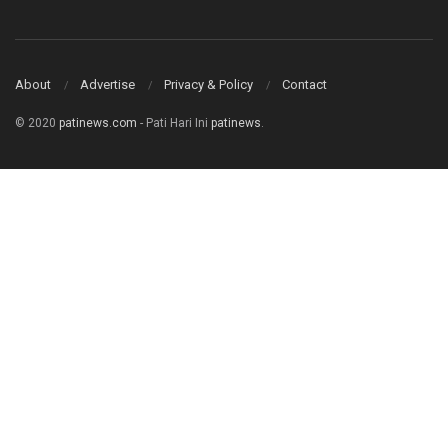
About
Advertise
Privacy & Policy
Contact
© 2020
patinews.com
- Pati Hari Ini
patinews
.