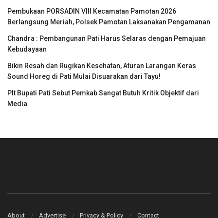
Pembukaan PORSADIN VIII Kecamatan Pamotan 2026
Berlangsung Meriah, Polsek Pamotan Laksanakan Pengamanan
Chandra : Pembangunan Pati Harus Selaras dengan Pemajuan
Kebudayaan
Bikin Resah dan Rugikan Kesehatan, Aturan Larangan Keras
Sound Horeg di Pati Mulai Disuarakan dari Tayu!
Plt Bupati Pati Sebut Pemkab Sangat Butuh Kritik Objektif dari
Media
About
Advertise
Privacy & Policy
Contact