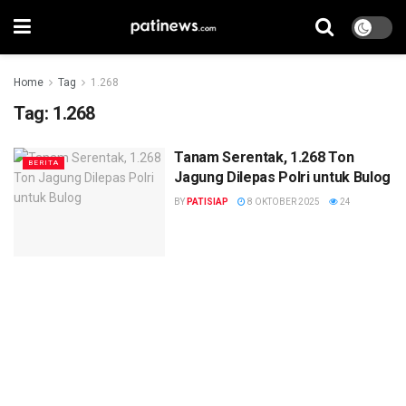
Home
Tag
1.268
Tag:
1.268
Tanam Serentak, 1.268 Ton
BERITA
Jagung Dilepas Polri untuk Bulog
BY
PATISIAP
8 OKTOBER 2025
24