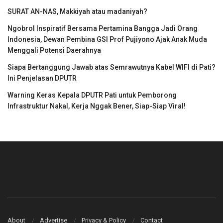
SURAT AN-NAS, Makkiyah atau madaniyah?
Ngobrol Inspiratif Bersama Pertamina Bangga Jadi Orang
Indonesia, Dewan Pembina GSI Prof Pujiyono Ajak Anak Muda
Menggali Potensi Daerahnya
Siapa Bertanggung Jawab atas Semrawutnya Kabel WIFI di Pati?
Ini Penjelasan DPUTR
Warning Keras Kepala DPUTR Pati untuk Pemborong
Infrastruktur Nakal, Kerja Nggak Bener, Siap-Siap Viral!
About
Advertise
Privacy & Policy
Contact