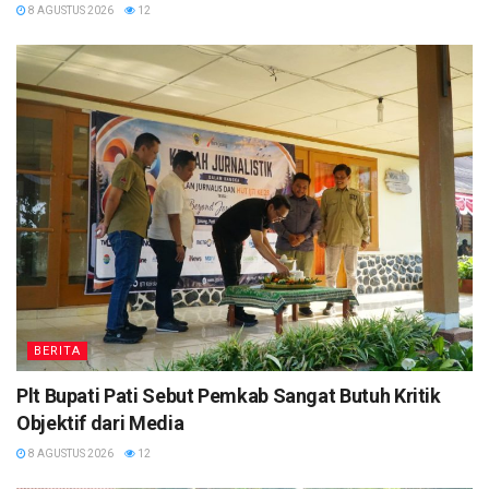
8 AGUSTUS 2026
12
BERITA
Plt Bupati Pati Sebut Pemkab Sangat Butuh Kritik
Objektif dari Media
8 AGUSTUS 2026
12