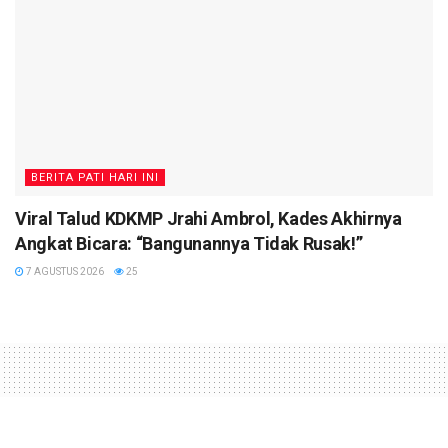
BERITA PATI HARI INI
Viral Talud KDKMP Jrahi Ambrol, Kades Akhirnya
Angkat Bicara: “Bangunannya Tidak Rusak!”
7 AGUSTUS 2026
25