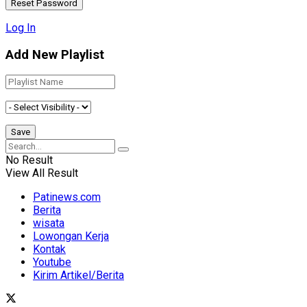
Log In
Add New Playlist
No Result
View All Result
Patinews.com
Berita
wisata
Lowongan Kerja
Kontak
Youtube
Kirim Artikel/Berita