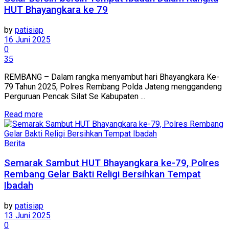
HUT Bhayangkara ke 79
by
patisiap
16 Juni 2025
0
35
REMBANG – Dalam rangka menyambut hari Bhayangkara Ke-
79 Tahun 2025, Polres Rembang Polda Jateng menggandeng
Perguruan Pencak Silat Se Kabupaten ...
Details
Read more
Berita
Semarak Sambut HUT Bhayangkara ke-79, Polres
Rembang Gelar Bakti Religi Bersihkan Tempat
Ibadah
by
patisiap
13 Juni 2025
0