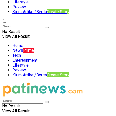
Lifestyle
Review
Kirim Artikel/Berita
Create Story
No Result
View All Result
Home
News
Prime
Tech
Entertainment
Lifestyle
Review
Kirim Artikel/Berita
Create Story
No Result
View All Result