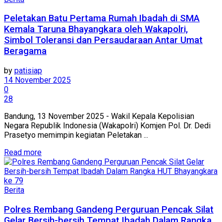
Peletakan Batu Pertama Rumah Ibadah di SMA
Kemala Taruna Bhayangkara oleh Wakapolri,
Simbol Toleransi dan Persaudaraan Antar Umat
Beragama
by
patisiap
14 November 2025
0
28
Bandung, 13 November 2025 - Wakil Kepala Kepolisian
Negara Republik Indonesia (Wakapolri) Komjen Pol. Dr. Dedi
Prasetyo memimpin kegiatan Peletakan ...
Details
Read more
Berita
Polres Rembang Gandeng Perguruan Pencak Silat
Gelar Bersih-bersih Tempat Ibadah Dalam Rangka