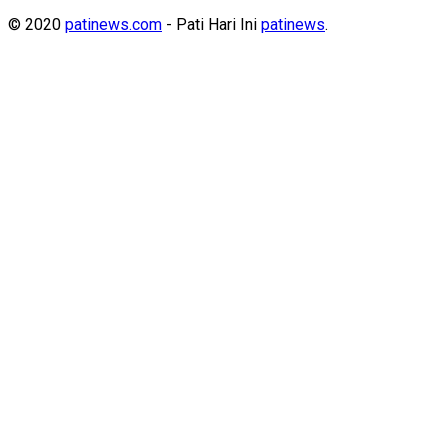
© 2020
patinews.com
- Pati Hari Ini
patinews
.