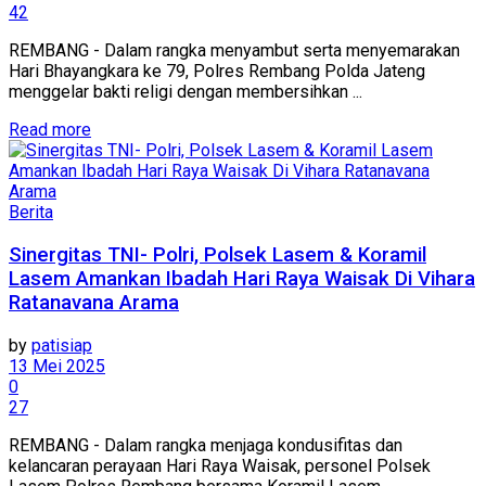
42
REMBANG - Dalam rangka menyambut serta menyemarakan
Hari Bhayangkara ke 79, Polres Rembang Polda Jateng
menggelar bakti religi dengan membersihkan ...
Details
Read more
Berita
Sinergitas TNI- Polri, Polsek Lasem & Koramil
Lasem Amankan Ibadah Hari Raya Waisak Di Vihara
Ratanavana Arama
by
patisiap
13 Mei 2025
0
27
REMBANG - Dalam rangka menjaga kondusifitas dan
kelancaran perayaan Hari Raya Waisak, personel Polsek