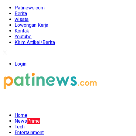
Patinews.com
Berita
wisata
Lowongan Kerja
Kontak
Youtube
Kirim Artikel/Berita
Login
Home
News
Prime
Tech
Entertainment