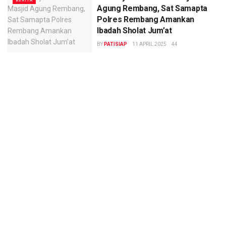
BERITA
Agung Rembang, Sat Samapta
Polres Rembang Amankan
Ibadah Sholat Jum’at
BY
PATISIAP
11 APRIL 2025
44