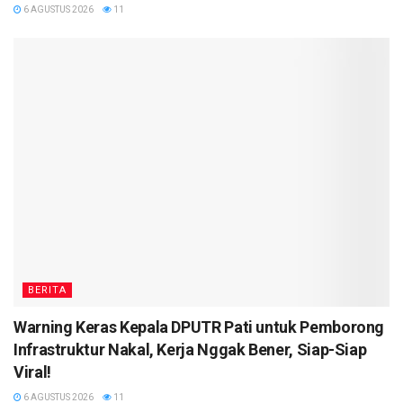
6 AGUSTUS 2026
11
BERITA
Warning Keras Kepala DPUTR Pati untuk Pemborong
Infrastruktur Nakal, Kerja Nggak Bener, Siap-Siap
Viral!
6 AGUSTUS 2026
11