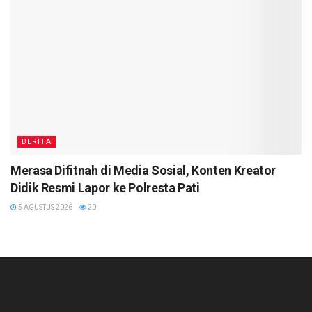
BERITA
Merasa Difitnah di Media Sosial, Konten Kreator
Didik Resmi Lapor ke Polresta Pati
5 AGUSTUS 2026
20