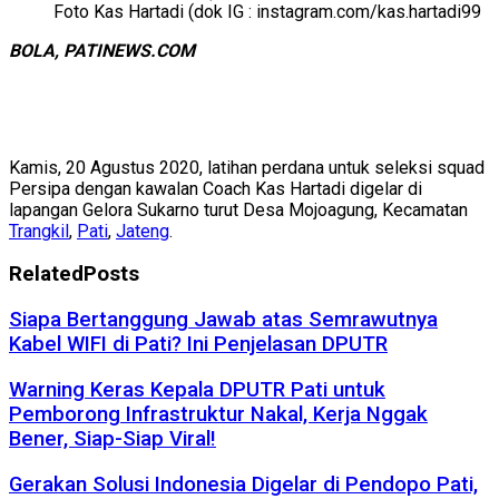
Foto Kas Hartadi (dok IG : instagram.com/kas.hartadi99
BOLA, PATINEWS.COM
Kamis, 20 Agustus 2020, latihan perdana untuk seleksi squad
Persipa dengan kawalan Coach Kas Hartadi digelar di
lapangan Gelora Sukarno turut Desa Mojoagung, Kecamatan
Trangkil
,
Pati
,
Jateng
.
Related
Posts
Siapa Bertanggung Jawab atas Semrawutnya
Kabel WIFI di Pati? Ini Penjelasan DPUTR
Warning Keras Kepala DPUTR Pati untuk
Pemborong Infrastruktur Nakal, Kerja Nggak
Bener, Siap-Siap Viral!
Gerakan Solusi Indonesia Digelar di Pendopo Pati,