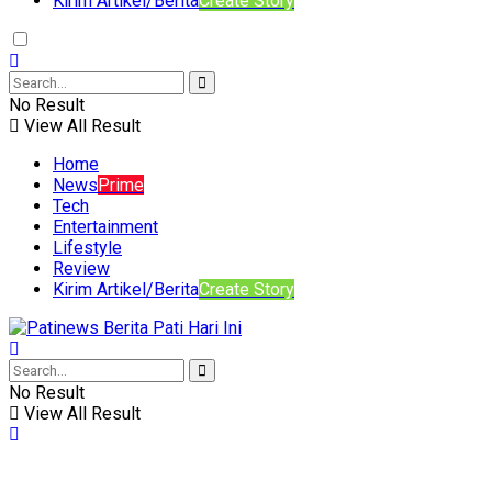
Kirim Artikel/Berita
Create Story
No Result
View All Result
Home
News
Prime
Tech
Entertainment
Lifestyle
Review
Kirim Artikel/Berita
Create Story
No Result
View All Result