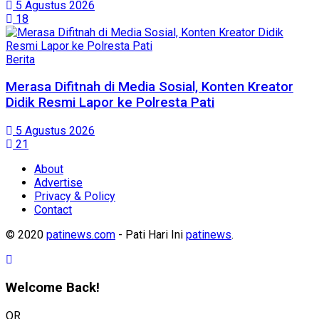
5 Agustus 2026
18
Berita
Merasa Difitnah di Media Sosial, Konten Kreator
Didik Resmi Lapor ke Polresta Pati
5 Agustus 2026
21
About
Advertise
Privacy & Policy
Contact
© 2020
patinews.com
- Pati Hari Ini
patinews
.
Welcome Back!
OR