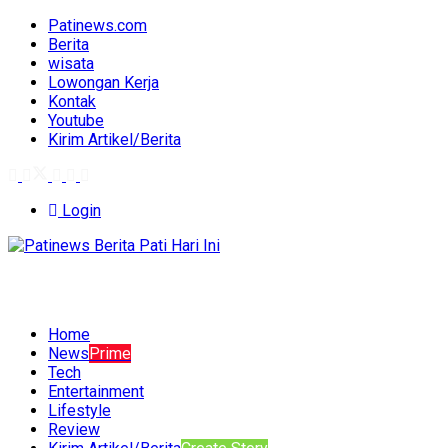
Patinews.com
Berita
wisata
Lowongan Kerja
Kontak
Youtube
Kirim Artikel/Berita
Login
Home
News
Prime
Tech
Entertainment
Lifestyle
Review