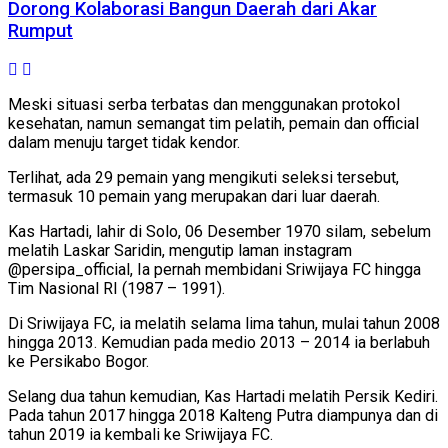
Dorong Kolaborasi Bangun Daerah dari Akar
Rumput
Meski situasi serba terbatas dan menggunakan protokol
kesehatan, namun semangat tim pelatih, pemain dan official
dalam menuju target tidak kendor.
Terlihat, ada 29 pemain yang mengikuti seleksi tersebut,
termasuk 10 pemain yang merupakan dari luar daerah.
Kas Hartadi, lahir di Solo, 06 Desember 1970 silam, sebelum
melatih Laskar Saridin, mengutip laman instagram
@persipa_official, Ia pernah membidani Sriwijaya FC hingga
Tim Nasional RI (1987 – 1991).
Di Sriwijaya FC, ia melatih selama lima tahun, mulai tahun 2008
hingga 2013. Kemudian pada medio 2013 – 2014 ia berlabuh
ke Persikabo Bogor.
Selang dua tahun kemudian, Kas Hartadi melatih Persik Kediri.
Pada tahun 2017 hingga 2018 Kalteng Putra diampunya dan di
tahun 2019 ia kembali ke Sriwijaya FC.