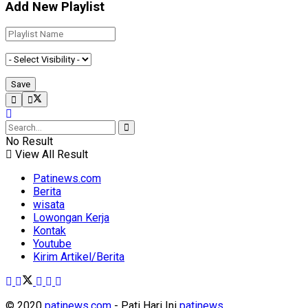
Add New Playlist
No Result
View All Result
Patinews.com
Berita
wisata
Lowongan Kerja
Kontak
Youtube
Kirim Artikel/Berita
© 2020
patinews.com
- Pati Hari Ini
patinews
.