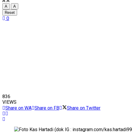
A
A
A
A
Reset
0
836
VIEWS
Share on WA
Share on FB
Share on Twitter