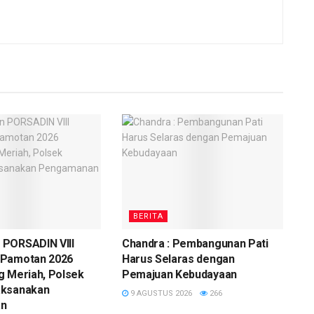
BERITA
PORSADIN VIII
Chandra : Pembangunan Pati
 Pamotan 2026
Harus Selaras dengan
g Meriah, Polsek
Pemajuan Kebudayaan
aksanakan
9 AGUSTUS 2026
266
an