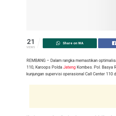
21
Share on WA
VIEWS
REMBANG – Dalam rangka memastikan optimalisasi
110, Karoops Polda
Jateng
Kombes. Pol. Basya Ra
kunjungan supervisi operasional Call Center 110