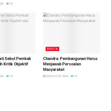
026
13
BERITA
Pati Sebut Pemkab
Chandra: Pembangunan Harus
 Kritik Objektif
Menjawab Persoalan
Masyarakat
026
14
8 AGUSTUS 2026
13