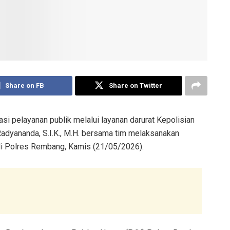
Share on FB
Share on Twitter
 pelayanan publik melalui layanan darurat Kepolisian
dyananda, S.I.K., M.H. bersama tim melaksanakan
 di Polres Rembang, Kamis (21/05/2026).