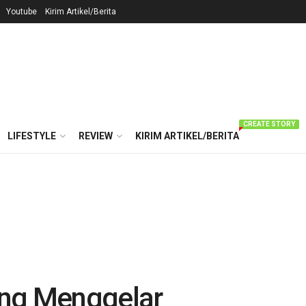
Youtube
Kirim Artikel/Berita
CREATE STORY
LIFESTYLE
REVIEW
KIRIM ARTIKEL/BERITA
eng Menggelar