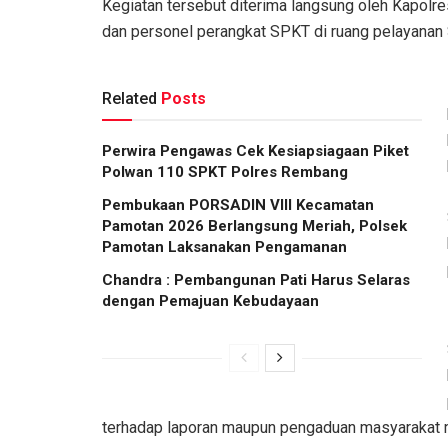
Kegiatan tersebut diterima langsung oleh Kapol
dan personel perangkat SPKT di ruang pelayana
Related
Posts
Perwira Pengawas Cek Kesiapsiagaan Piket
Polwan 110 SPKT Polres Rembang
Pembukaan PORSADIN VIII Kecamatan
Pamotan 2026 Berlangsung Meriah, Polsek
Pamotan Laksanakan Pengamanan
Chandra : Pembangunan Pati Harus Selaras
dengan Pemajuan Kebudayaan
terhadap laporan maupun pengaduan masyarakat m