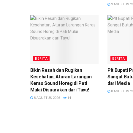
9 AGUSTUS 2
BERITA
BERITA
Bikin Resah dan Rugikan
Plt Bupati 
Kesehatan, Aturan Larangan
Sangat Butuh
Keras Sound Horeg di Pati
dari Media
Mulai Disuarakan dari Tayu!
8 AGUSTUS 2
8 AGUSTUS 2026
14