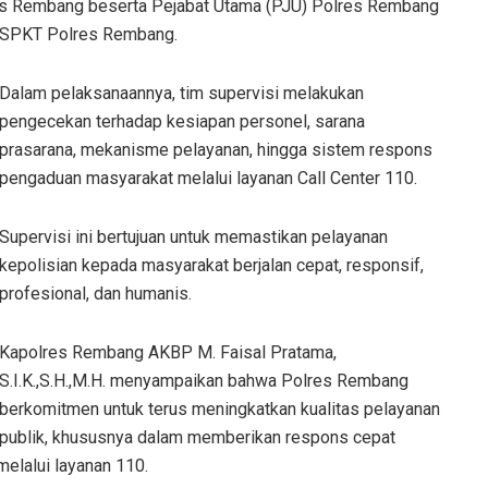
res Rembang beserta Pejabat Utama (PJU) Polres Rembang
n SPKT Polres Rembang.
Dalam pelaksanaannya, tim supervisi melakukan
pengecekan terhadap kesiapan personel, sarana
prasarana, mekanisme pelayanan, hingga sistem respons
pengaduan masyarakat melalui layanan Call Center 110.
Supervisi ini bertujuan untuk memastikan pelayanan
kepolisian kepada masyarakat berjalan cepat, responsif,
profesional, dan humanis.
Kapolres Rembang AKBP M. Faisal Pratama,
S.I.K.,S.H.,M.H. menyampaikan bahwa Polres Rembang
berkomitmen untuk terus meningkatkan kualitas pelayanan
publik, khususnya dalam memberikan respons cepat
elalui layanan 110.