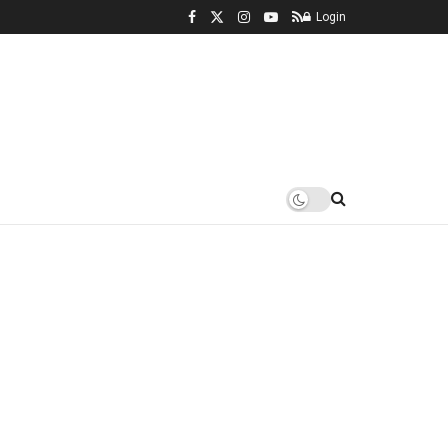
Login