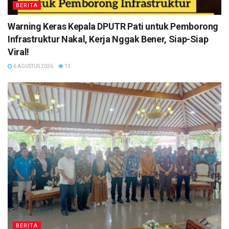
BERITA
Warning Keras Kepala DPUTR Pati untuk Pemborong
Infrastruktur Nakal, Kerja Nggak Bener, Siap-Siap
Viral!
6 AGUSTUS 2026
13
BERITA