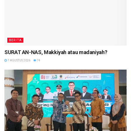
BERITA
SURAT AN-NAS, Makkiyah atau madaniyah?
7 AGUSTUS 2026
74