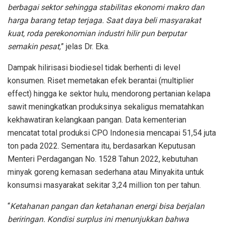
berbagai sektor sehingga stabilitas ekonomi makro dan
harga barang tetap terjaga. Saat daya beli masyarakat
kuat, roda perekonomian industri hilir pun berputar
semakin pesat,
” jelas Dr. Eka.
Dampak hilirisasi biodiesel tidak berhenti di level
konsumen. Riset memetakan efek berantai (multiplier
effect) hingga ke sektor hulu, mendorong pertanian kelapa
sawit meningkatkan produksinya sekaligus mematahkan
kekhawatiran kelangkaan pangan. Data kementerian
mencatat total produksi CPO Indonesia mencapai 51,54 juta
ton pada 2022. Sementara itu, berdasarkan Keputusan
Menteri Perdagangan No. 1528 Tahun 2022, kebutuhan
minyak goreng kemasan sederhana atau Minyakita untuk
konsumsi masyarakat sekitar 3,24 million ton per tahun.
“
Ketahanan pangan dan ketahanan energi bisa berjalan
beriringan. Kondisi surplus ini menunjukkan bahwa