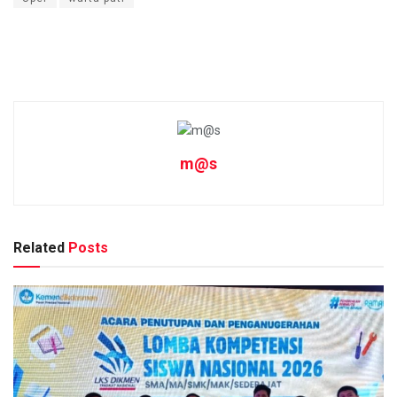
m@s
Related
Posts