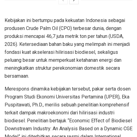
Kebijakan ini bertumpu pada kekuatan Indonesia sebagai
produsen Crude Palm Oil (CPO) terbesar dunia, dengan
produksi mencapai 46,7 juta metrik ton per tahun (USDA,
2026). Ketersediaan bahan baku yang melimpah ini menjadi
fondasi kuat akselerasi hilirisasi biodiesel, sekaligus
peluang besar untuk memperkuat ketahanan energi dan
meningkatkan struktur perekonomian domestik secara
bersamaan.
Merespons dinamika kebijakan tersebut, pakar serta dosen
Program Studi Ekonomi Universitas Pertamina (UPER), Eka
Puspitawati, Ph.D., merilis sebuah penelitian komprehensif
terkait dampak makroekonomi dari hilirisasi industri
biodiesel. Penelitian bertajuk “Economic Effect of Biodiesel
Downstream Industry: An Analysis Based on a Dynamic CGE
Model” ini diterbitkan secara resmi dalam International