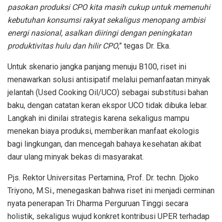
pasokan produksi CPO kita masih cukup untuk memenuhi
kebutuhan konsumsi rakyat sekaligus menopang ambisi
energi nasional, asalkan diiringi dengan peningkatan
produktivitas hulu dan hilir CPO
,” tegas Dr. Eka.
Untuk skenario jangka panjang menuju B100, riset ini
menawarkan solusi antisipatif melalui pemanfaatan minyak
jelantah (Used Cooking Oil/UCO) sebagai substitusi bahan
baku, dengan catatan keran ekspor UCO tidak dibuka lebar.
Langkah ini dinilai strategis karena sekaligus mampu
menekan biaya produksi, memberikan manfaat ekologis
bagi lingkungan, dan mencegah bahaya kesehatan akibat
daur ulang minyak bekas di masyarakat.
Pjs. Rektor Universitas Pertamina, Prof. Dr. techn. Djoko
Triyono, M.Si., menegaskan bahwa riset ini menjadi cerminan
nyata penerapan Tri Dharma Perguruan Tinggi secara
holistik, sekaligus wujud konkret kontribusi UPER terhadap