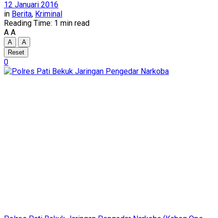
12 Januari 2016
in
Berita
,
Kriminal
Reading Time: 1 min read
A
A
A
A
Reset
0