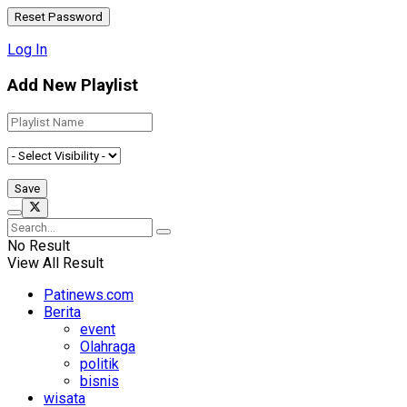
Log In
Add New Playlist
No Result
View All Result
Patinews.com
Berita
event
Olahraga
politik
bisnis
wisata