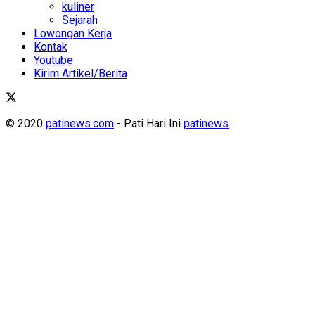
kuliner
Sejarah
Lowongan Kerja
Kontak
Youtube
Kirim Artikel/Berita
© 2020
patinews.com
- Pati Hari Ini
patinews
.