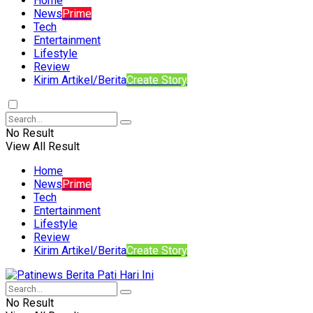
Home
News
Prime
Tech
Entertainment
Lifestyle
Review
Kirim Artikel/Berita
Create Story
No Result
View All Result
Home
News
Prime
Tech
Entertainment
Lifestyle
Review
Kirim Artikel/Berita
Create Story
No Result