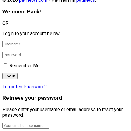
© 2020
patinews.com
- Pati Hari Ini
patinews
.
Welcome Back!
OR
Login to your account below
Remember Me
Forgotten Password?
Retrieve your password
Please enter your username or email address to reset your
password.