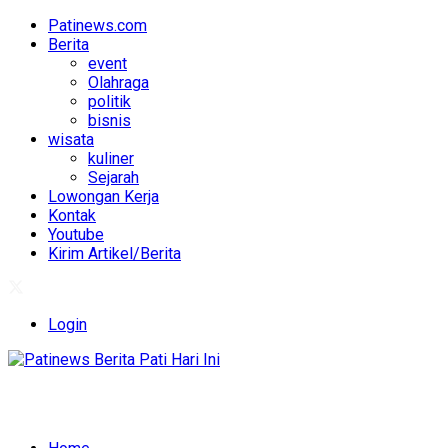
Patinews.com
Berita
event
Olahraga
politik
bisnis
wisata
kuliner
Sejarah
Lowongan Kerja
Kontak
Youtube
Kirim Artikel/Berita
Login