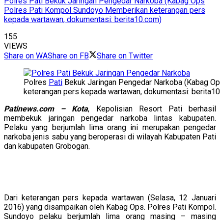
Polres Pati Bekuk Jaringan Pengedar Narkoba (Kabag Ops
Polres Pati Kompol Sundoyo Memberikan keterangan pers
kepada wartawan, dokumentasi: berita10.com)
155
VIEWS
Share on WA
Share on FB
Share on Twitter
Polres
Pati
Bekuk Jaringan Pengedar Narkoba (Kabag O
keterangan pers kepada wartawan, dokumentasi: berita1
Patinews.com – Kota
, Kepolisian Resort Pati berhasil
membekuk jaringan pengedar narkoba lintas kabupaten.
Pelaku yang berjumlah lima orang ini merupakan pengedar
narkoba jenis sabu yang beroperasi di wilayah Kabupaten Pati
dan kabupaten Grobogan.
Dari keterangan pers kepada wartawan (Selasa, 12 Januari
2016) yang disampaikan oleh Kabag Ops. Polres Pati Kompol.
Sundoyo pelaku berjumlah lima orang masing – masing