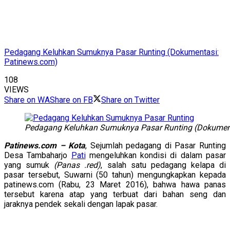
Pedagang Keluhkan Sumuknya Pasar Runting (Dokumentasi:
Patinews.com)
108
VIEWS
Share on WA
Share on FB
Share on Twitter
Pedagang Keluhkan Sumuknya Pasar Runting (Dokument
Patinews.com – Kota
, Sejumlah pedagang di Pasar Runting
Desa Tambaharjo
Pati
mengeluhkan kondisi di dalam pasar
yang sumuk
(Panas .red)
, salah satu pedagang kelapa di
pasar tersebut, Suwarni (50 tahun) mengungkapkan kepada
patinews.com (Rabu, 23 Maret 2016), bahwa hawa panas
tersebut karena atap yang terbuat dari bahan seng dan
jaraknya pendek sekali dengan lapak pasar.