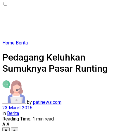
Home
Berita
Pedagang Keluhkan
Sumuknya Pasar Runting
by
patinews.com
23 Maret 2016
in
Berita
Reading Time: 1 min read
A
A
A
A