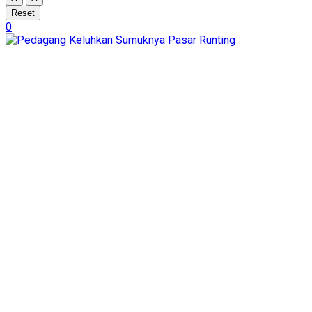
Reset
0