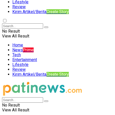
Lifestyle
Review
Kirim Artikel/Berita
Create Story
No Result
View All Result
Home
News
Prime
Tech
Entertainment
Lifestyle
Review
Kirim Artikel/Berita
Create Story
No Result
View All Result