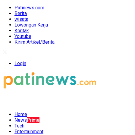
Patinews.com
Berita
wisata
Lowongan Kerja
Kontak
Youtube
Kirim Artikel/Berita
Login
Home
News
Prime
Tech
Entertainment