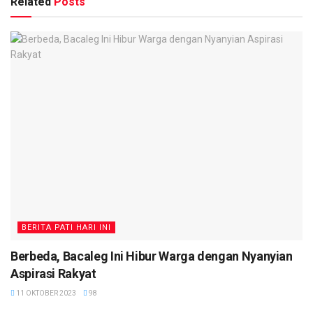
Related
Posts
BERITA PATI HARI INI
Berbeda, Bacaleg Ini Hibur Warga dengan Nyanyian
Aspirasi Rakyat
11 OKTOBER 2023
98