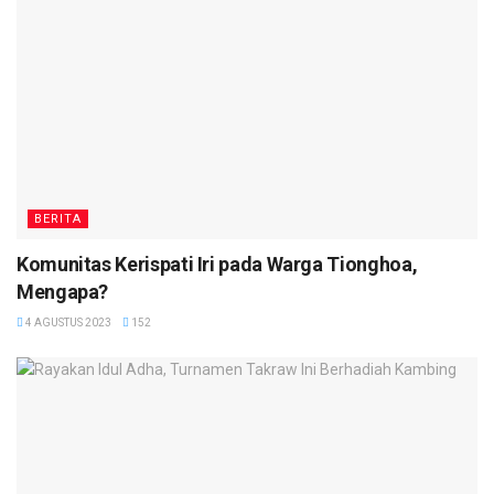
BERITA
Komunitas Kerispati Iri pada Warga Tionghoa,
Mengapa?
4 AGUSTUS 2023
152