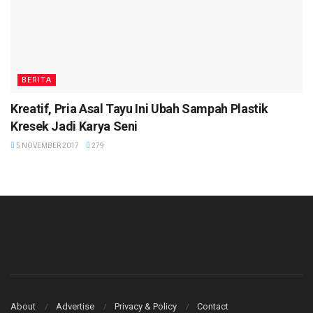
BERITA
Kreatif, Pria Asal Tayu Ini Ubah Sampah Plastik
Kresek Jadi Karya Seni
5 NOVEMBER 2017
279
About
Advertise
Privacy & Policy
Contact