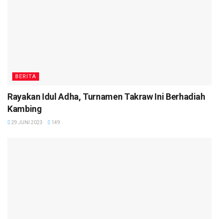
BERITA
Rayakan Idul Adha, Turnamen Takraw Ini Berhadiah
Kambing
29 JUNI 2023
149