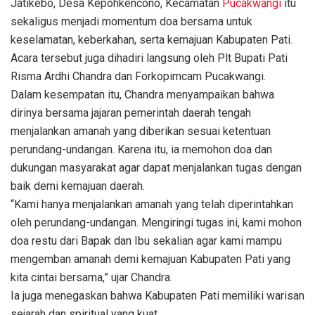
Jatikebo, Desa Kepohkencono, Kecamatan
Pucakwangi
itu
sekaligus menjadi momentum doa bersama untuk
keselamatan, keberkahan, serta kemajuan Kabupaten Pati.
Acara tersebut juga dihadiri langsung oleh Plt Bupati Pati
Risma Ardhi Chandra dan Forkopimcam Pucakwangi.
Dalam kesempatan itu, Chandra menyampaikan bahwa
dirinya bersama jajaran pemerintah daerah tengah
menjalankan amanah yang diberikan sesuai ketentuan
perundang-undangan. Karena itu, ia memohon doa dan
dukungan masyarakat agar dapat menjalankan tugas dengan
baik demi kemajuan daerah.
“Kami hanya menjalankan amanah yang telah diperintahkan
oleh perundang-undangan. Mengiringi tugas ini, kami mohon
doa restu dari Bapak dan Ibu sekalian agar kami mampu
mengemban amanah demi kemajuan Kabupaten Pati yang
kita cintai bersama,” ujar Chandra.
Ia juga menegaskan bahwa Kabupaten Pati memiliki warisan
sejarah dan spiritual yang kuat.