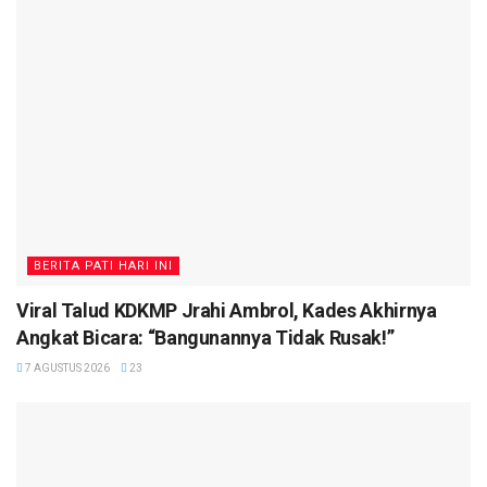
BERITA PATI HARI INI
Viral Talud KDKMP Jrahi Ambrol, Kades Akhirnya
Angkat Bicara: “Bangunannya Tidak Rusak!”
7 AGUSTUS 2026
23