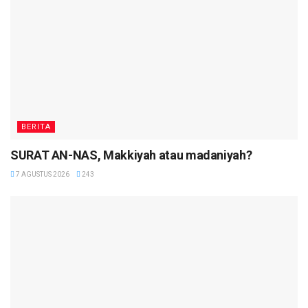
BERITA
SURAT AN-NAS, Makkiyah atau madaniyah?
7 AGUSTUS 2026
243