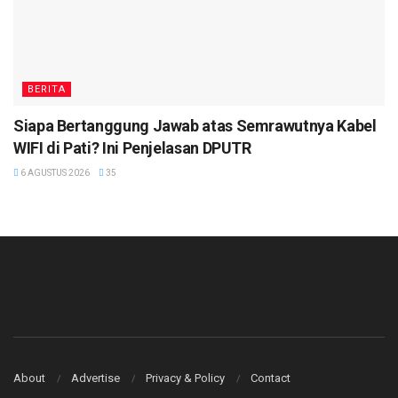
BERITA
Siapa Bertanggung Jawab atas Semrawutnya Kabel
WIFI di Pati? Ini Penjelasan DPUTR
6 AGUSTUS 2026
35
About
Advertise
Privacy & Policy
Contact