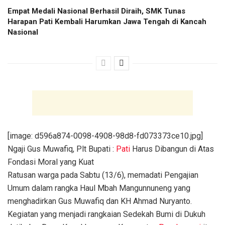
Empat Medali Nasional Berhasil Diraih, SMK Tunas
Harapan Pati Kembali Harumkan Jawa Tengah di Kancah
Nasional
[image: d596a874-0098-4908-98d8-fd073373ce10.jpg]
Ngaji Gus Muwafiq, Plt Bupati :
Pati
Harus Dibangun di Atas
Fondasi Moral yang Kuat
Ratusan warga pada Sabtu (13/6), memadati Pengajian
Umum dalam rangka Haul Mbah Mangunnuneng yang
menghadirkan Gus Muwafiq dan KH Ahmad Nuryanto.
Kegiatan yang menjadi rangkaian Sedekah Bumi di Dukuh