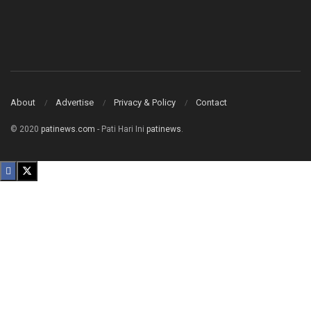
About
Advertise
Privacy & Policy
Contact
© 2020
patinews.com
- Pati Hari Ini
patinews
.