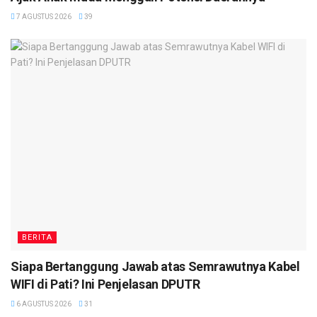
7 AGUSTUS 2026
39
BERITA
Siapa Bertanggung Jawab atas Semrawutnya Kabel
WIFI di Pati? Ini Penjelasan DPUTR
6 AGUSTUS 2026
31