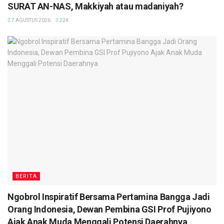
SURAT AN-NAS, Makkiyah atau madaniyah?
7 AGUSTUS 2026
224
BERITA
Ngobrol Inspiratif Bersama Pertamina Bangga Jadi
Orang Indonesia, Dewan Pembina GSI Prof Pujiyono
Ajak Anak Muda Menggali Potensi Daerahnya