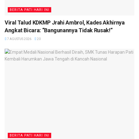
BERITA PATI HARI INI
Viral Talud KDKMP Jrahi Ambrol, Kades Akhirnya
Angkat Bicara: “Bangunannya Tidak Rusak!”
7 AGUSTUS 2026
20
BERITA PATI HARI INI