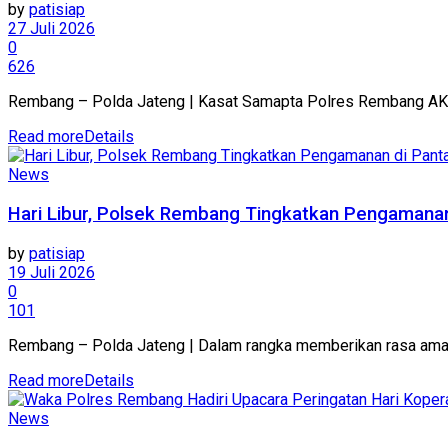
by
patisiap
27 Juli 2026
0
626
Rembang – Polda Jateng | Kasat Samapta Polres Rembang AKP 
Read more
Details
News
Hari Libur, Polsek Rembang Tingkatkan Pengamanan
by
patisiap
19 Juli 2026
0
101
Rembang – Polda Jateng | Dalam rangka memberikan rasa aman d
Read more
Details
News