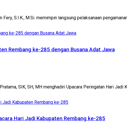
Fery, S.I.K., M.Si. memimpin langsung pelaksanaan pengamanan 
paten Rembang ke-285 dengan Busana Adat Jawa
atama, SIK, SH, MH menghadiri Upacara Peringatan Hari Jadi Ka
cara Hari Jadi Kabupaten Rembang ke-285