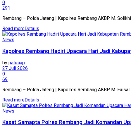
0
291
Rembang – Polda Jateng | Kapolres Rembang AKBP M. Solikhin 
Read more
Details
News
Kapolres Rembang Hadiri Upacara Hari Jadi Kabu
by
patisiap
27 Juli 2026
0
69
Rembang – Polda Jateng | Kapolres Rembang AKBP M. Faisal Pr
Read more
Details
News
Kasat Samapta Polres Rembang Jadi Komandan Upa