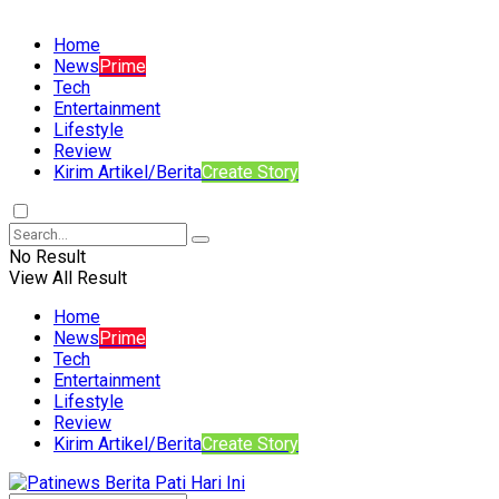
Home
News
Prime
Tech
Entertainment
Lifestyle
Review
Kirim Artikel/Berita
Create Story
No Result
View All Result
Home
News
Prime
Tech
Entertainment
Lifestyle
Review
Kirim Artikel/Berita
Create Story