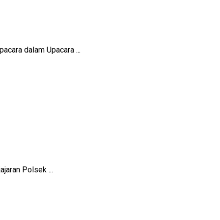
cara dalam Upacara ...
aran Polsek ...