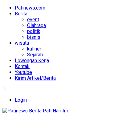
Patinews.com
Berita
event
Olahraga
politik
bisnis
wisata
kuliner
Sejarah
Lowongan Kerja
Kontak
Youtube
Kirim Artikel/Berita
Login