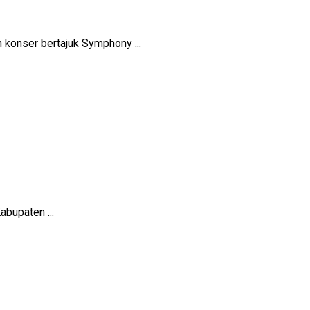
konser bertajuk Symphony ...
bupaten ...