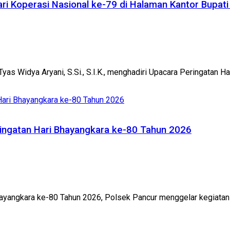
ri Koperasi Nasional ke-79 di Halaman Kantor Bupa
idya Aryani, S.Si., S.I.K., menghadiri Upacara Peringatan Hari
ingatan Hari Bhayangkara ke-80 Tahun 2026
yangkara ke-80 Tahun 2026, Polsek Pancur menggelar kegiatan 