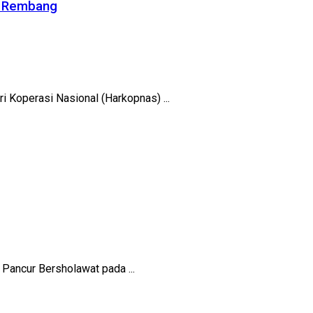
ti Rembang
 Koperasi Nasional (Harkopnas) ...
Pancur Bersholawat pada ...