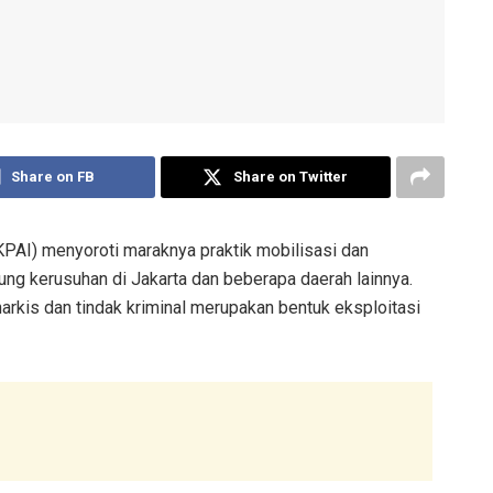
Share on FB
Share on Twitter
PAI) menyoroti maraknya praktik mobilisasi dan
ung kerusuhan di Jakarta dan beberapa daerah lainnya.
narkis dan tindak kriminal merupakan bentuk eksploitasi