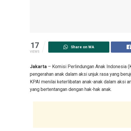
17
Share on WA
VIEWS
Jakarta
– Komisi Perlindungan Anak Indonesia (K
pengerahan anak dalam aksi unjuk rasa yang beruj
KPAI menilai keterlibatan anak-anak dalam aksi a
yang bertentangan dengan hak-hak anak.