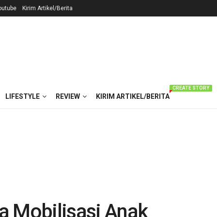
outube
Kirim Artikel/Berita
CREATE STORY
LIFESTYLE
REVIEW
KIRIM ARTIKEL/BERITA
a Mobilisasi Anak