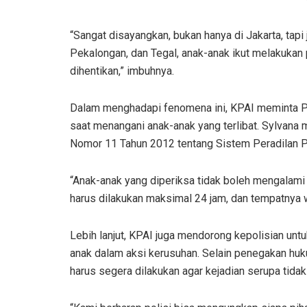
“Sangat disayangkan, bukan hanya di Jakarta, tapi 
Pekalongan, dan Tegal, anak-anak ikut melakukan p
dihentikan,” imbuhnya.
Dalam menghadapi fenomena ini, KPAI meminta Pol
saat menangani anak-anak yang terlibat. Sylvan
Nomor 11 Tahun 2012 tentang Sistem Peradilan P
“Anak-anak yang diperiksa tidak boleh mengalami
harus dilakukan maksimal 24 jam, dan tempatnya w
Lebih lanjut, KPAI juga mendorong kepolisian un
anak dalam aksi kerusuhan. Selain penegakan huk
harus segera dilakukan agar kejadian serupa tida