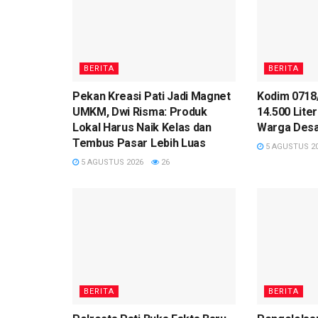
BERITA
BERITA
Pekan Kreasi Pati Jadi Magnet
Kodim 0718/
UMKM, Dwi Risma: Produk
14.500 Liter
Lokal Harus Naik Kelas dan
Warga Desa
Tembus Pasar Lebih Luas
5 AGUSTUS 2
5 AGUSTUS 2026
26
BERITA
BERITA