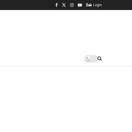
Login