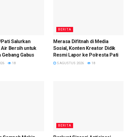
BERITA
Pati Salurkan
Merasa Difitnah di Media
 Air Bersih untuk
Sosial, Konten Kreator Didik
 Gebang Gabus
Resmi Lapor ke Polresta Pati
026
18
5 AGUSTUS 2026
18
BERITA