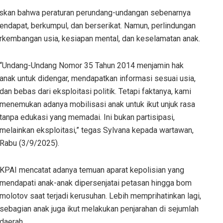
laskan bahwa peraturan perundang-undangan sebenarnya
dapat, berkumpul, dan berserikat. Namun, perlindungan
rkembangan usia, kesiapan mental, dan keselamatan anak.
“Undang-Undang Nomor 35 Tahun 2014 menjamin hak
anak untuk didengar, mendapatkan informasi sesuai usia,
dan bebas dari eksploitasi politik. Tetapi faktanya, kami
menemukan adanya mobilisasi anak untuk ikut unjuk rasa
tanpa edukasi yang memadai. Ini bukan partisipasi,
melainkan eksploitasi,” tegas Sylvana kepada wartawan,
Rabu (3/9/2025).
KPAI mencatat adanya temuan aparat kepolisian yang
mendapati anak-anak dipersenjatai petasan hingga bom
molotov saat terjadi kerusuhan. Lebih memprihatinkan lagi,
sebagian anak juga ikut melakukan penjarahan di sejumlah
daerah.