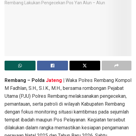
Rembang – Polda
Jateng
|
Waka Polres Rembang Kompol
M Fadhlan, S.H., S.I.K., M.H., bersama rombongan Pejabat
Utama (PJU) Polres Rembang melaksanakan pengecekan,
pemantauan, serta patroli di wilayah Kabupaten Rembang
dengan fokus monitoring situasi kamtibmas pada sejumlah
tempat ibadah maupun Pos Pelayanan. Kegiatan tersebut
dilakukan dalam rangka memastikan kesiapan pengamanan
perayaan Natal 2025 dan Tahun Baru 2026, Sabtu