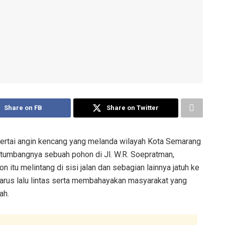
Share on FB
Share on Twitter
sertai angin kencang yang melanda wilayah Kota Semarang
tumbangnya sebuah pohon di Jl. W.R. Soepratman,
 itu melintang di sisi jalan dan sebagian lainnya jatuh ke
rus lalu lintas serta membahayakan masyarakat yang
ah.