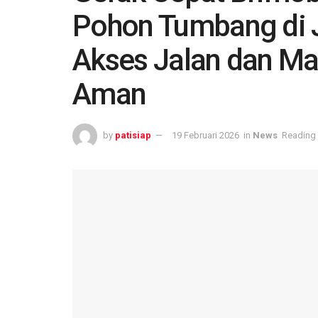
Pohon Tumbang di 
Akses Jalan dan Ma
Aman
by
patisiap
19 Februari 2026
in
News
Reading 