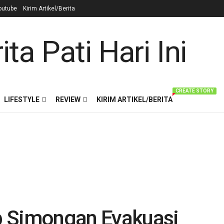
outube
Kirim Artikel/Berita
CREATE STORY
LIFESTYLE
REVIEW
KIRIM ARTIKEL/BERITA
b Simongan Evakuasi