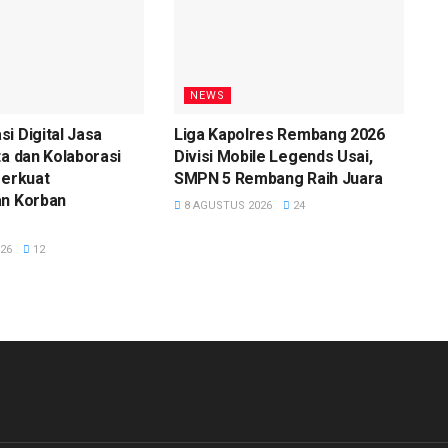
NEWS
i Digital Jasa
Liga Kapolres Rembang 2026
ta dan Kolaborasi
Divisi Mobile Legends Usai,
Perkuat
SMPN 5 Rembang Raih Juara
an Korban
8 AGUSTUS 2026
24
26
12