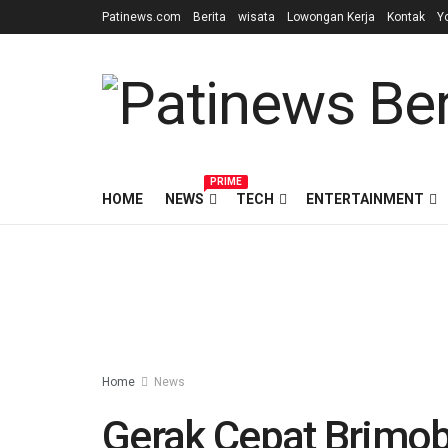
Patinews.com
Berita
wisata
Lowongan Kerja
Kontak
Y
PRIME
HOME
NEWS
TECH
ENTERTAINMENT
Home
News
Gerak Cepat Brimo