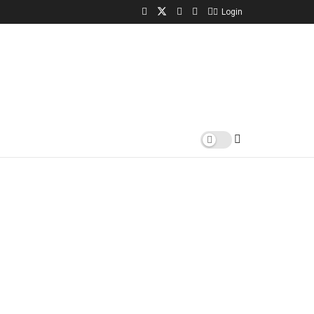
Login