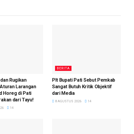
BERITA
 dan Rugikan
Plt Bupati Pati Sebut Pemkab
 Aturan Larangan
Sangat Butuh Kritik Objektif
 Horeg di Pati
dari Media
rakan dari Tayu!
8 AGUSTUS 2026
14
26
14