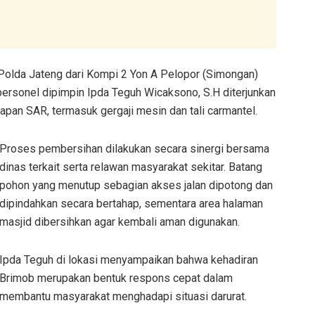
Polda Jateng dari Kompi 2 Yon A Pelopor (Simongan)
personel dipimpin Ipda Teguh Wicaksono, S.H diterjunkan
an SAR, termasuk gergaji mesin dan tali carmantel.
Proses pembersihan dilakukan secara sinergi bersama
dinas terkait serta relawan masyarakat sekitar. Batang
pohon yang menutup sebagian akses jalan dipotong dan
dipindahkan secara bertahap, sementara area halaman
masjid dibersihkan agar kembali aman digunakan.
Ipda Teguh di lokasi menyampaikan bahwa kehadiran
Brimob merupakan bentuk respons cepat dalam
membantu masyarakat menghadapi situasi darurat.