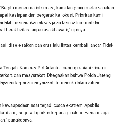
“Begitu menerima informasi, kami langsung melaksanakan
apel kesiapan dan bergerak ke lokasi. Prioritas kami
adalah memastikan akses jalan kembali normal dan
 beraktivitas tanpa rasa khawatir,” ujarnya.
sil diselesaikan dan arus lalu lintas kembali lancar. Tidak
a Tengah, Kombes Pol Artanto, mengapresiasi sinergi
si terkait, dan masyarakat. Ditegaskan bahwa Polda Jateng
layanan kepada masyarakat, termasuk dalam situasi
kewaspadaan saat terjadi cuaca ekstrem. Apabila
tumbang, segera laporkan kepada pihak berwenang agar
an,” pungkasnya.