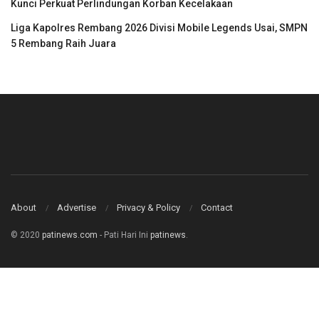
Kunci Perkuat Perlindungan Korban Kecelakaan
Liga Kapolres Rembang 2026 Divisi Mobile Legends Usai, SMPN
5 Rembang Raih Juara
About
Advertise
Privacy & Policy
Contact
© 2020
patinews.com
- Pati Hari Ini
patinews
.