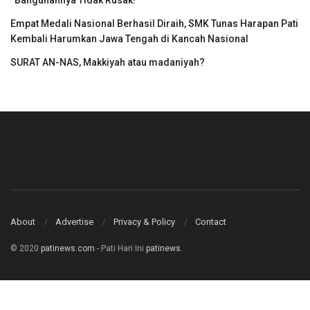
“Bangunannya Tidak Rusak!”
Empat Medali Nasional Berhasil Diraih, SMK Tunas Harapan Pati
Kembali Harumkan Jawa Tengah di Kancah Nasional
SURAT AN-NAS, Makkiyah atau madaniyah?
About
Advertise
Privacy & Policy
Contact
© 2020
patinews.com
- Pati Hari Ini
patinews
.