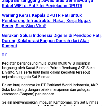
Siapa Bertanggung Jawab atas Semrawutnya
Kabel WIFI di Pati? Ini Penjelasan DPUTR
Warning Keras Kepala DPUTR Pati untuk
Pemborong Infrastruktur Nakal, Kerja Nggak
Bener, Siap-Siap Viral!
Gerakan Solusi Indonesia Digelar di Pendopo Pati,
Dorong Kolaborasi Bangun Daerah dari Akar
Rumput
Kegiatan berlangsung mulai pukul 09.00 WIB dipimpin
langsung oleh Kasat Binmas Polres Rembang AKP Suko
Diyanto, S.H. serta turut hadir dalam kegiatan tersebut
sejumlah anggota Sat Binmas.
Dalam kunjungannya ke PT Parkland World Indonesia, AKP
Suko berdialog dengan pihak manajemen dan petugas
keamanan (Satpam) perusahaan.
Selain menyampaikan imbauan Kamtibmas, tim Sat Binmas