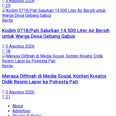
5 Agustus 2026
29
Berita
Kodim 0718/Pati Salurkan 14.500 Liter Air Bersih
untuk Warga Desa Gebang Gabus
5 Agustus 2026
18
Berita
Merasa Difitnah di Media Sosial, Konten Kreator
Didik Resmi Lapor ke Polresta Pati
5 Agustus 2026
21
About
Advertise
Privacy & Policy