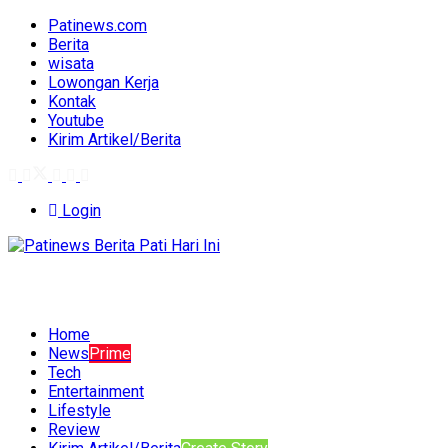
Patinews.com
Berita
wisata
Lowongan Kerja
Kontak
Youtube
Kirim Artikel/Berita
Login
Home
News
Prime
Tech
Entertainment
Lifestyle
Review