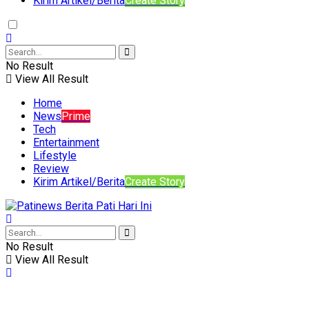
Kirim Artikel/Berita
Create Story
No Result
View All Result
Home
News
Prime
Tech
Entertainment
Lifestyle
Review
Kirim Artikel/Berita
Create Story
No Result
View All Result