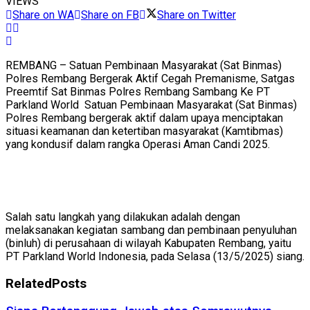
VIEWS
Share on WA
Share on FB
Share on Twitter
REMBANG – Satuan Pembinaan Masyarakat (Sat Binmas)
Polres Rembang Bergerak Aktif Cegah Premanisme, Satgas
Preemtif Sat Binmas Polres Rembang Sambang Ke PT
Parkland World Satuan Pembinaan Masyarakat (Sat Binmas)
Polres Rembang bergerak aktif dalam upaya menciptakan
situasi keamanan dan ketertiban masyarakat (Kamtibmas)
yang kondusif dalam rangka Operasi Aman Candi 2025.
Salah satu langkah yang dilakukan adalah dengan
melaksanakan kegiatan sambang dan pembinaan penyuluhan
(binluh) di perusahaan di wilayah Kabupaten Rembang, yaitu
PT Parkland World Indonesia, pada Selasa (13/5/2025) siang.
Related
Posts