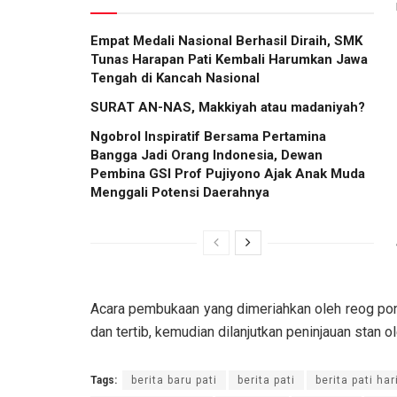
Empat Medali Nasional Berhasil Diraih, SMK
Tunas Harapan Pati Kembali Harumkan Jawa
Tengah di Kancah Nasional
SURAT AN-NAS, Makkiyah atau madaniyah?
Ngobrol Inspiratif Bersama Pertamina
Bangga Jadi Orang Indonesia, Dewan
Pembina GSI Prof Pujiyono Ajak Anak Muda
Menggali Potensi Daerahnya
Acara pembukaan yang dimeriahkan oleh reog po
dan tertib, kemudian dilanjutkan peninjauan stan 
Tags:
berita baru pati
berita pati
berita pati hari