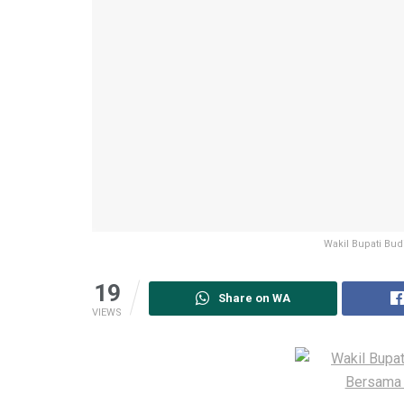
Wakil Bupati Bu
19
Share on WA
VIEWS