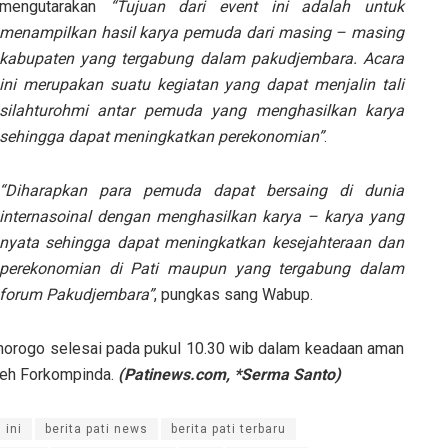
mengutarakan
“Tujuan dari event ini adalah untuk
menampilkan hasil karya pemuda dari masing – masing
kabupaten yang tergabung dalam pakudjembara. Acara
ini merupakan suatu kegiatan yang dapat menjalin tali
silahturohmi antar pemuda yang menghasilkan karya
sehingga dapat meningkatkan perekonomian”
.
“Diharapkan para pemuda dapat bersaing di dunia
internasoinal dengan menghasilkan karya – karya yang
nyata sehingga dapat meningkatkan kesejahteraan dan
perekonomian di Pati maupun yang tergabung dalam
forum Pakudjembara”
, pungkas sang Wabup.
norogo selesai pada pukul 10.30 wib dalam keadaan aman
oleh Forkompinda.
(Patinews.com, *Serma Santo)
 ini
berita pati news
berita pati terbaru