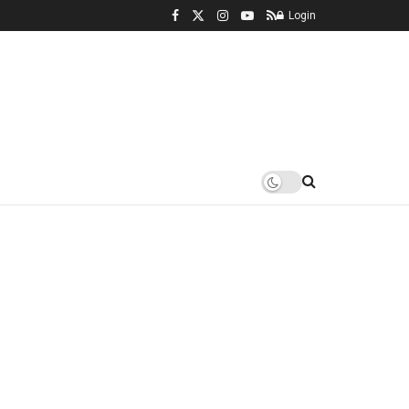
Login