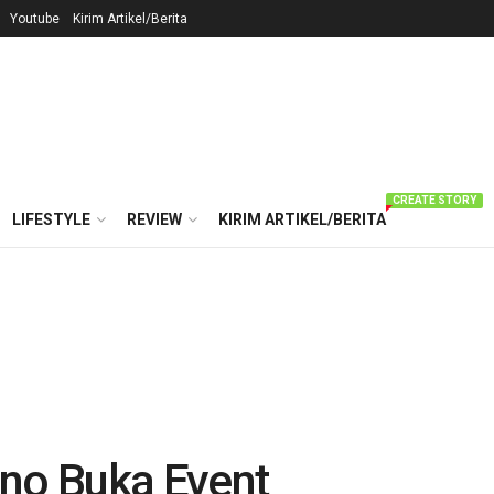
Youtube
Kirim Artikel/Berita
CREATE STORY
LIFESTYLE
REVIEW
KIRIM ARTIKEL/BERITA
ono Buka Event