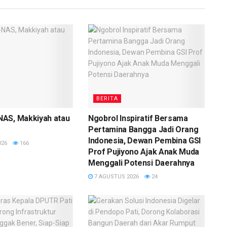
BERITA
AS, Makkiyah atau
Ngobrol Inspiratif Bersama
Pertamina Bangga Jadi Orang
Indonesia, Dewan Pembina GSI
026
166
Prof Pujiyono Ajak Anak Muda
Menggali Potensi Daerahnya
7 AGUSTUS 2026
24