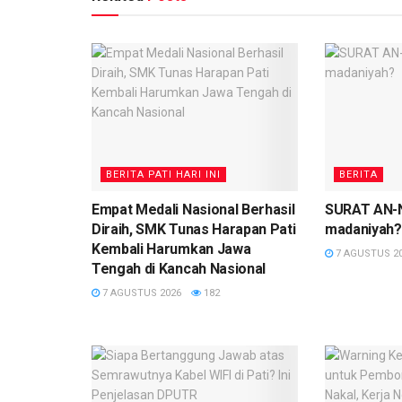
BERITA PATI HARI INI
BERITA
Empat Medali Nasional Berhasil
SURAT AN-N
Diraih, SMK Tunas Harapan Pati
madaniyah?
Kembali Harumkan Jawa
7 AGUSTUS 2
Tengah di Kancah Nasional
7 AGUSTUS 2026
182