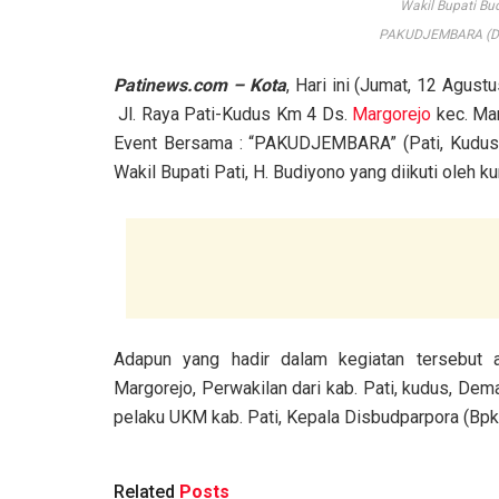
Wakil Bupati Bu
PAKUDJEMBARA (Do
Patinews.com – Kota
, Hari ini (Jumat, 12 Agus
Jl. Raya Pati-Kudus Km 4 Ds.
Margorejo
kec. Ma
Event Bersama : “PAKUDJEMBARA” (Pati, Kudus,
Wakil Bupati Pati, H. Budiyono yang diikuti oleh 
Adapun yang hadir dalam kegiatan tersebut a
Margorejo, Perwakilan dari kab. Pati, kudus, De
pelaku UKM kab. Pati, Kepala Disbudparpora (Bpk.
Related
Posts