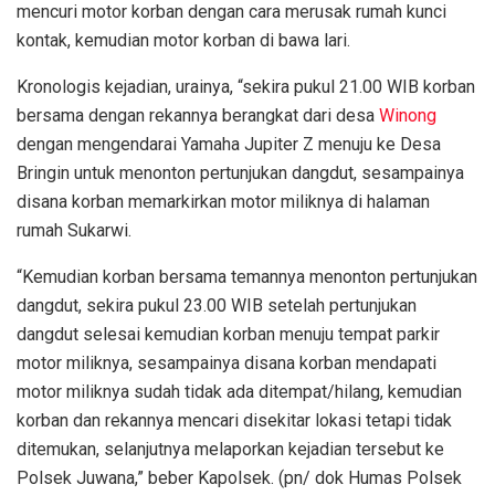
mencuri motor korban dengan cara merusak rumah kunci
kontak, kemudian motor korban di bawa lari.
Kronologis kejadian, urainya, “sekira pukul 21.00 WIB korban
bersama dengan rekannya berangkat dari desa
Winong
dengan mengendarai Yamaha Jupiter Z menuju ke Desa
Bringin untuk menonton pertunjukan dangdut, sesampainya
disana korban memarkirkan motor miliknya di halaman
rumah Sukarwi.
“Kemudian korban bersama temannya menonton pertunjukan
dangdut, sekira pukul 23.00 WIB setelah pertunjukan
dangdut selesai kemudian korban menuju tempat parkir
motor miliknya, sesampainya disana korban mendapati
motor miliknya sudah tidak ada ditempat/hilang, kemudian
korban dan rekannya mencari disekitar lokasi tetapi tidak
ditemukan, selanjutnya melaporkan kejadian tersebut ke
Polsek Juwana,” beber Kapolsek. (pn/ dok Humas Polsek