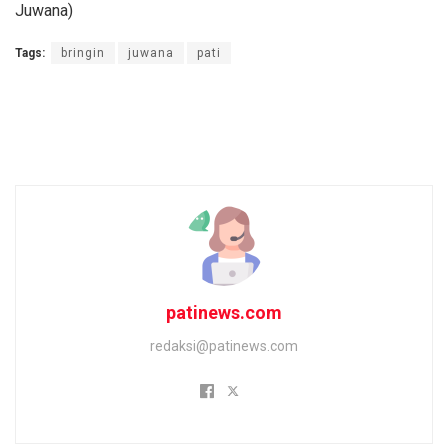
Juwana)
Tags:
bringin
juwana
pati
patinews.com
redaksi@patinews.com