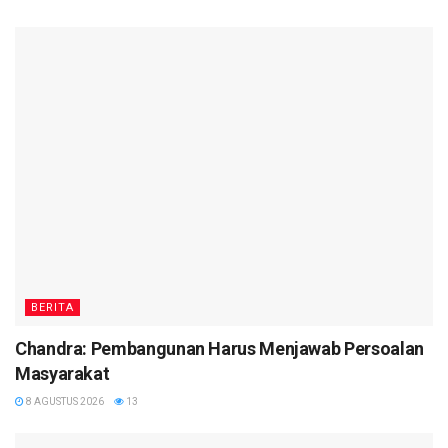
BERITA
Chandra: Pembangunan Harus Menjawab Persoalan
Masyarakat
8 AGUSTUS 2026
13