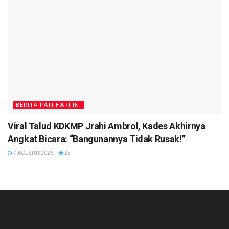
BERITA PATI HARI INI
Viral Talud KDKMP Jrahi Ambrol, Kades Akhirnya
Angkat Bicara: “Bangunannya Tidak Rusak!”
7 AGUSTUS 2026
25