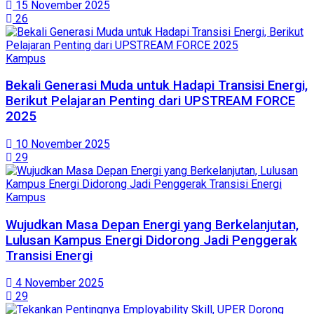
15 November 2025
26
Kampus
Bekali Generasi Muda untuk Hadapi Transisi Energi,
Berikut Pelajaran Penting dari UPSTREAM FORCE
2025
10 November 2025
29
Kampus
Wujudkan Masa Depan Energi yang Berkelanjutan,
Lulusan Kampus Energi Didorong Jadi Penggerak
Transisi Energi
4 November 2025
29