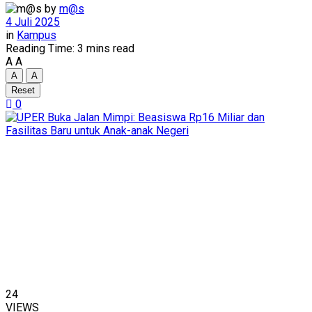
by
m@s
4 Juli 2025
in
Kampus
Reading Time: 3 mins read
A
A
A
A
Reset
0
24
VIEWS