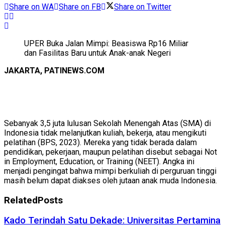
Share on WA
Share on FB
Share on Twitter
UPER Buka Jalan Mimpi: Beasiswa Rp16 Miliar
dan Fasilitas Baru untuk Anak-anak Negeri
JAKARTA, PATINEWS.COM
Sebanyak 3,5 juta lulusan Sekolah Menengah Atas (SMA) di
Indonesia tidak melanjutkan kuliah, bekerja, atau mengikuti
pelatihan (BPS, 2023). Mereka yang tidak berada dalam
pendidikan, pekerjaan, maupun pelatihan disebut sebagai Not
in Employment, Education, or Training (NEET). Angka ini
menjadi pengingat bahwa mimpi berkuliah di perguruan tinggi
masih belum dapat diakses oleh jutaan anak muda Indonesia.
Related
Posts
Kado Terindah Satu Dekade: Universitas Pertamina