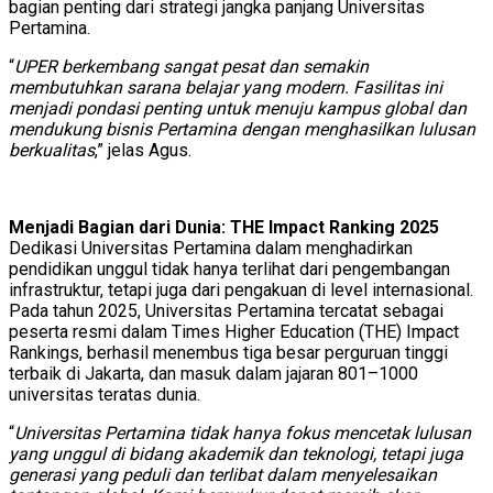
bagian penting dari strategi jangka panjang Universitas
Pertamina.
“
UPER berkembang sangat pesat dan semakin
membutuhkan sarana belajar yang modern. Fasilitas ini
menjadi pondasi penting untuk menuju kampus global dan
mendukung bisnis Pertamina dengan menghasilkan lulusan
berkualitas
,” jelas Agus.
Menjadi Bagian dari Dunia: THE Impact Ranking 2025
Dedikasi Universitas Pertamina dalam menghadirkan
pendidikan unggul tidak hanya terlihat dari pengembangan
infrastruktur, tetapi juga dari pengakuan di level internasional.
Pada tahun 2025, Universitas Pertamina tercatat sebagai
peserta resmi dalam Times Higher Education (THE) Impact
Rankings, berhasil menembus tiga besar perguruan tinggi
terbaik di Jakarta, dan masuk dalam jajaran 801–1000
universitas teratas dunia.
“
Universitas Pertamina tidak hanya fokus mencetak lulusan
yang unggul di bidang akademik dan teknologi, tetapi juga
generasi yang peduli dan terlibat dalam menyelesaikan