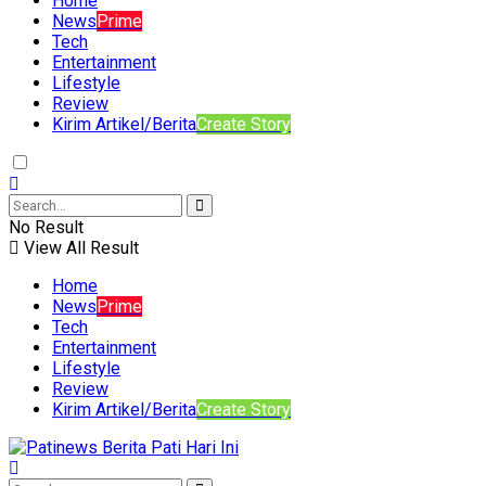
Home
News
Prime
Tech
Entertainment
Lifestyle
Review
Kirim Artikel/Berita
Create Story
No Result
View All Result
Home
News
Prime
Tech
Entertainment
Lifestyle
Review
Kirim Artikel/Berita
Create Story