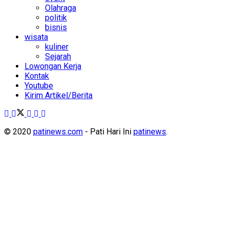
Olahraga
politik
bisnis
wisata
kuliner
Sejarah
Lowongan Kerja
Kontak
Youtube
Kirim Artikel/Berita
© 2020
patinews.com
- Pati Hari Ini
patinews
.