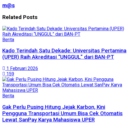
m@s
Related
Posts
Berita
Kado Terindah Satu Dekade: Universitas Pertamina
(UPER) Raih Akreditasi “UNGGUL” dari BAN-PT
1 Februari 2026
159
Berita
Gak Perlu Pusing Hitung Jejak Karbon, Kini
Pengguna Transportasi Umum Bisa Cek Otomatis
Lewat SanPay Karya Mahasiswa UPER