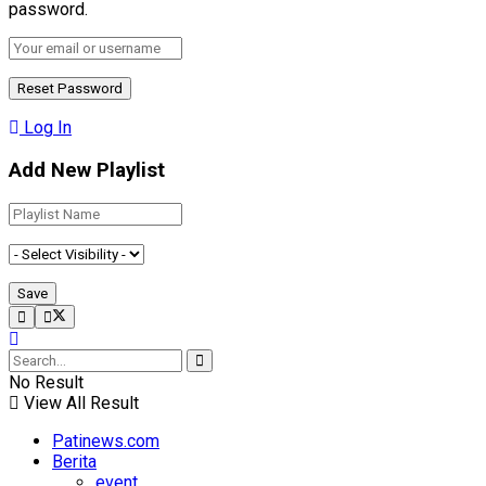
password.
Log In
Add New Playlist
No Result
View All Result
Patinews.com
Berita
event