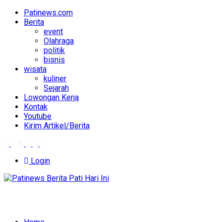
Patinews.com
Berita
event
Olahraga
politik
bisnis
wisata
kuliner
Sejarah
Lowongan Kerja
Kontak
Youtube
Kirim Artikel/Berita
Login