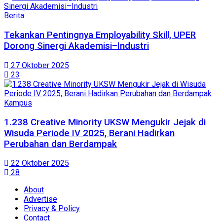
Berita
Tekankan Pentingnya Employability Skill, UPER
Dorong Sinergi Akademisi–Industri
27 Oktober 2025
23
Kampus
1.238 Creative Minority UKSW Mengukir Jejak di
Wisuda Periode IV 2025, Berani Hadirkan
Perubahan dan Berdampak
22 Oktober 2025
28
About
Advertise
Privacy & Policy
Contact