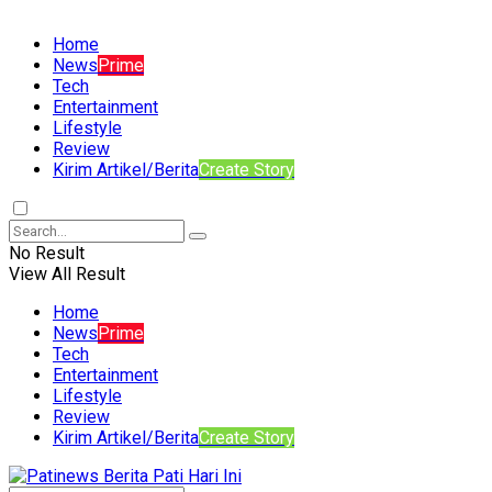
Home
News
Prime
Tech
Entertainment
Lifestyle
Review
Kirim Artikel/Berita
Create Story
No Result
View All Result
Home
News
Prime
Tech
Entertainment
Lifestyle
Review
Kirim Artikel/Berita
Create Story