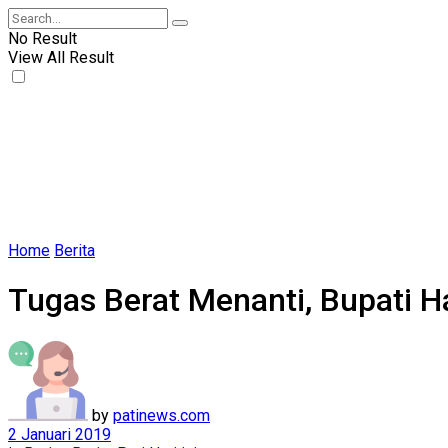
No Result
View All Result
Home
Berita
Tugas Berat Menanti, Bupati 
by
patinews.com
2 Januari 2019