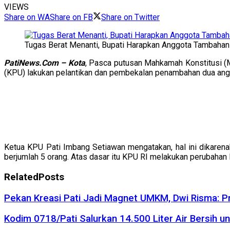
VIEWS
Share on WA
Share on FB
Share on Twitter
Tugas Berat Menanti, Bupati Harapkan Anggota Tambaha
PatiNews.Com – Kota
, Pasca putusan Mahkamah Konstitusi (
(KPU) lakukan pelantikan dan pembekalan penambahan dua an
Ketua KPU Pati Imbang Setiawan mengatakan, hal ini dikare
berjumlah 5 orang. Atas dasar itu KPU RI melakukan perubahan
Related
Posts
Pekan Kreasi Pati Jadi Magnet UMKM, Dwi Risma: P
Kodim 0718/Pati Salurkan 14.500 Liter Air Bersih