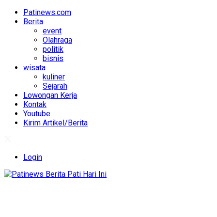
Patinews.com
Berita
event
Olahraga
politik
bisnis
wisata
kuliner
Sejarah
Lowongan Kerja
Kontak
Youtube
Kirim Artikel/Berita
Login