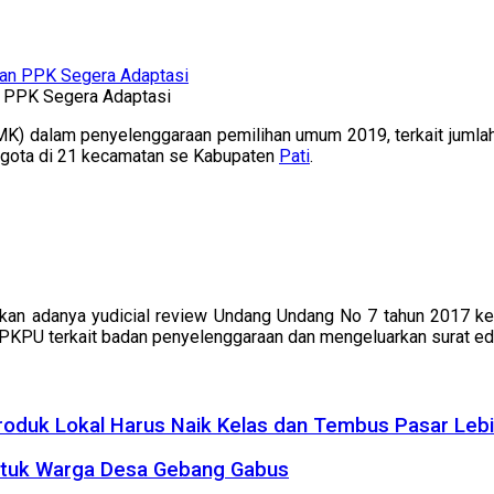
n PPK Segera Adaptasi
MK) dalam penyelenggaraan pemilihan umum 2019, terkait juml
ggota di 21 kecamatan se Kabupaten
Pati
.
nakan adanya yudicial review Undang Undang No 7 tahun 2017 k
 PKPU terkait badan penyelenggaraan dan mengeluarkan surat ed
roduk Lokal Harus Naik Kelas dan Tembus Pasar Leb
 untuk Warga Desa Gebang Gabus