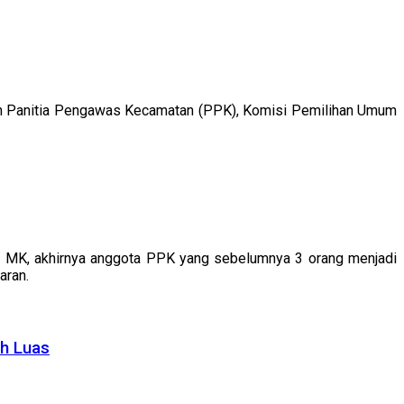
ah Panitia Pengawas Kecamatan (PPK), Komisi Pemilihan Umum
e MK, akhirnya anggota PPK yang sebelumnya 3 orang menjadi
aran.
ih Luas