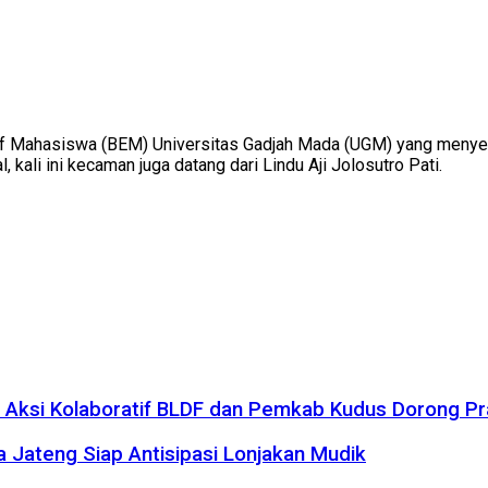
if Mahasiswa (BEM) Universitas Gadjah Mada (UGM) yang menye
 kali ini kecaman juga datang dari Lindu Aji Jolosutro Pati.
n Aksi Kolaboratif BLDF dan Pemkab Kudus Dorong Pr
 Jateng Siap Antisipasi Lonjakan Mudik