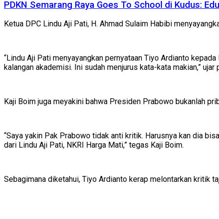
PDKN Semarang Raya Goes To School di Kudus: Eduka
Ketua DPC Lindu Aji Pati, H. Ahmad Sulaim Habibi menyayangkan 
“Lindu Aji Pati menyayangkan pernyataan Tiyo Ardianto kepada
kalangan akademisi. Ini sudah menjurus kata-kata makian,” ujar 
Kaji Boim juga meyakini bahwa Presiden Prabowo bukanlah priba
“Saya yakin Pak Prabowo tidak anti kritik. Harusnya kan dia bis
dari Lindu Aji Pati, NKRI Harga Mati,” tegas Kaji Boim.
Sebagimana diketahui, Tiyo Ardianto kerap melontarkan kritik t