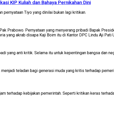
si KIP Kuliah dan Bahaya Pernikahan Dini
pernyataan Tiyo yang dinilai bukan lagi kritikan.
 Pak Prabowo. Pernyataan yang menyerang pribadi Bapak Presiden
pria yang akrab disapa Kaji Boim itu di Kantor DPC Lindu Aji Pati
di yang anti kritik. Selama itu untuk kepentingan bangsa dan neg
a menjadi teladan bagi generasi muda yang kritis terhadap pemeri
ajam terhadap kebijakan pemerintah. Seperti kritikan keras terh