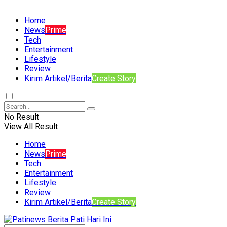
Home
News
Prime
Tech
Entertainment
Lifestyle
Review
Kirim Artikel/Berita
Create Story
No Result
View All Result
Home
News
Prime
Tech
Entertainment
Lifestyle
Review
Kirim Artikel/Berita
Create Story