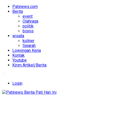
Patinews.com
Berita
event
Olahraga
politik
bisnis
wisata
kuliner
Sejarah
Lowongan Kerja
Kontak
Youtube
Kirim Artikel/Berita
Login