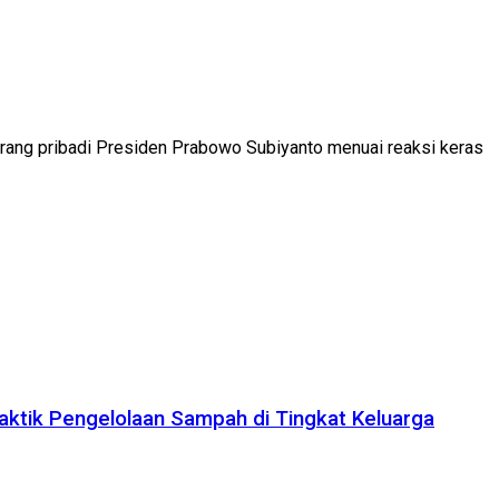
rang pribadi Presiden Prabowo Subiyanto menuai reaksi keras
aktik Pengelolaan Sampah di Tingkat Keluarga