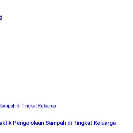
ti
aktik Pengelolaan Sampah di Tingkat Keluarga