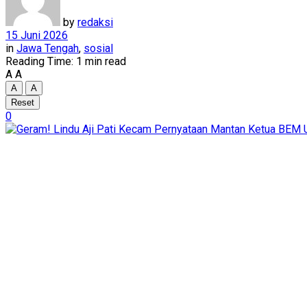
by
redaksi
15 Juni 2026
in
Jawa Tengah
,
sosial
Reading Time: 1 min read
A
A
A
A
Reset
0