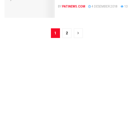
BY
PATINEWS.COM
4 DESEMBER 2018
13
1
2