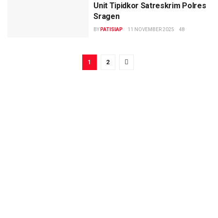
Unit Tipidkor Satreskrim Polres
Sragen
BY
PATISIAP
11 NOVEMBER 2025
48
1
2