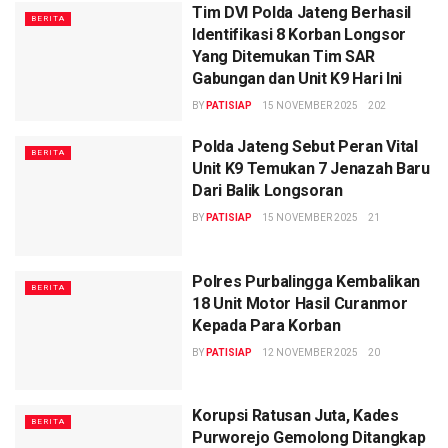
Tim DVI Polda Jateng Berhasil
BERITA
Identifikasi 8 Korban Longsor
Yang Ditemukan Tim SAR
Gabungan dan Unit K9 Hari Ini
BY
PATISIAP
15 NOVEMBER 2025
202
Polda Jateng Sebut Peran Vital
BERITA
Unit K9 Temukan 7 Jenazah Baru
Dari Balik Longsoran
BY
PATISIAP
15 NOVEMBER 2025
21
Polres Purbalingga Kembalikan
BERITA
18 Unit Motor Hasil Curanmor
Kepada Para Korban
BY
PATISIAP
12 NOVEMBER 2025
20
Korupsi Ratusan Juta, Kades
BERITA
Purworejo Gemolong Ditangkap