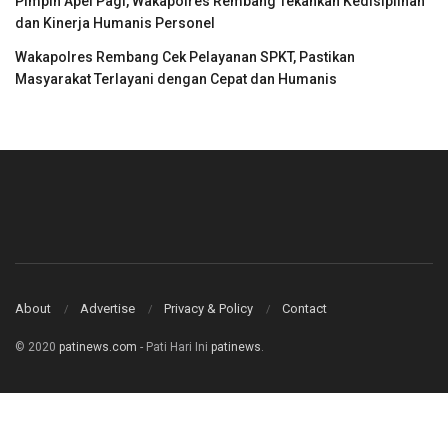
Pimpin Apel Pagi, Wakapolres Rembang Tekankan Kedisiplinan
dan Kinerja Humanis Personel
Wakapolres Rembang Cek Pelayanan SPKT, Pastikan
Masyarakat Terlayani dengan Cepat dan Humanis
About
Advertise
Privacy & Policy
Contact
© 2020
patinews.com
- Pati Hari Ini
patinews
.