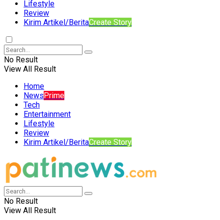
Lifestyle
Review
Kirim Artikel/Berita
Create Story
No Result
View All Result
Home
News
Prime
Tech
Entertainment
Lifestyle
Review
Kirim Artikel/Berita
Create Story
No Result
View All Result