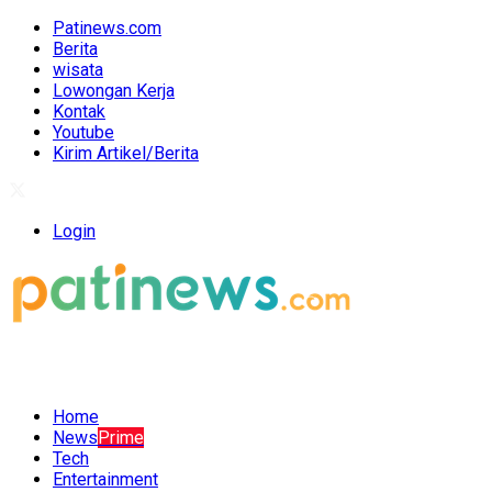
Patinews.com
Berita
wisata
Lowongan Kerja
Kontak
Youtube
Kirim Artikel/Berita
Login
Home
News
Prime
Tech
Entertainment