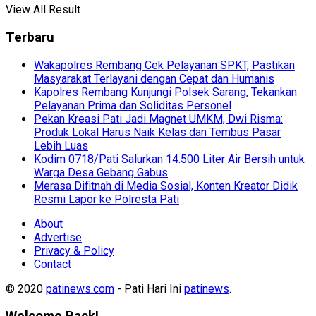
View All Result
Terbaru
Wakapolres Rembang Cek Pelayanan SPKT, Pastikan
Masyarakat Terlayani dengan Cepat dan Humanis
Kapolres Rembang Kunjungi Polsek Sarang, Tekankan
Pelayanan Prima dan Soliditas Personel
Pekan Kreasi Pati Jadi Magnet UMKM, Dwi Risma:
Produk Lokal Harus Naik Kelas dan Tembus Pasar
Lebih Luas
Kodim 0718/Pati Salurkan 14.500 Liter Air Bersih untuk
Warga Desa Gebang Gabus
Merasa Difitnah di Media Sosial, Konten Kreator Didik
Resmi Lapor ke Polresta Pati
About
Advertise
Privacy & Policy
Contact
© 2020
patinews.com
- Pati Hari Ini
patinews
.