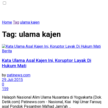
Home
Tag
ulama kajen
Tag:
ulama kajen
Berita
Kata Ulama Asal Kajen Ini, Koruptor Layak Di
Hukum Mati
by
patinews.com
29 Juli 2015
0
159
Halaqoh Nasional Alim Ulama Nusantara di Yogyakarta (Dok.
Detik.com) Patinews.com - Nasional, Kiai Haji Umar Farouq
asal Pondok Pesantren Ma’had Jami’ah ...