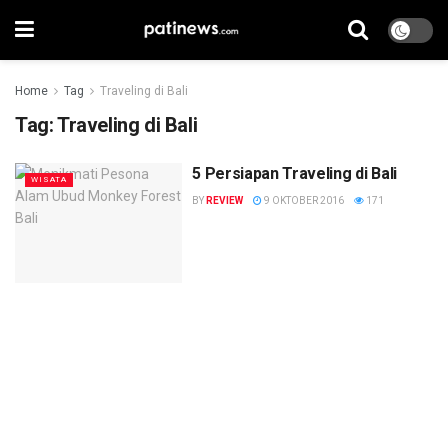
Home
Tag
Traveling di Bali
Tag:
Traveling di Bali
5 Persiapan Traveling di Bali
WISATA
BY
REVIEW
9 OKTOBER 2016
171