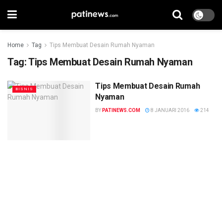
Home
Tag
Tips Membuat Desain Rumah Nyaman
Tag:
Tips Membuat Desain Rumah Nyaman
Tips Membuat Desain Rumah
BISNIS
Nyaman
BY
PATINEWS.COM
8 JANUARI 2016
214