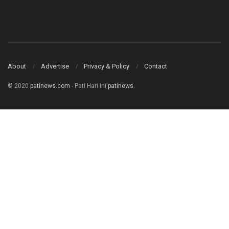
About
Advertise
Privacy & Policy
Contact
© 2020
patinews.com
- Pati Hari Ini
patinews
.