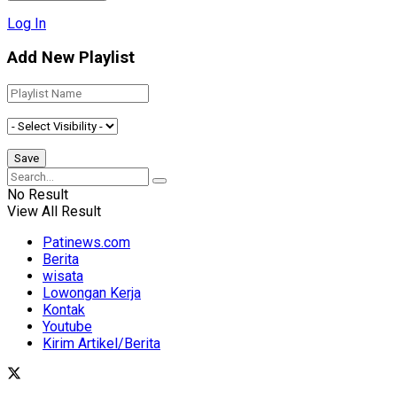
Log In
Add New Playlist
No Result
View All Result
Patinews.com
Berita
wisata
Lowongan Kerja
Kontak
Youtube
Kirim Artikel/Berita