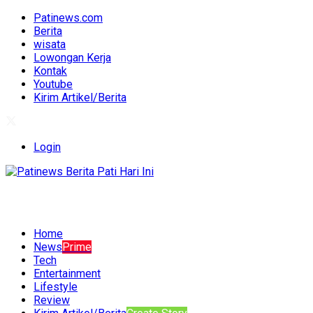
Patinews.com
Berita
wisata
Lowongan Kerja
Kontak
Youtube
Kirim Artikel/Berita
Login
Home
News
Prime
Tech
Entertainment
Lifestyle
Review