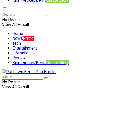
Kirim Artikel/Berita
Create Story
No Result
View All Result
Home
News
Prime
Tech
Entertainment
Lifestyle
Review
Kirim Artikel/Berita
Create Story
No Result
View All Result