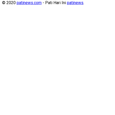
© 2020
patinews.com
- Pati Hari Ini
patinews
.