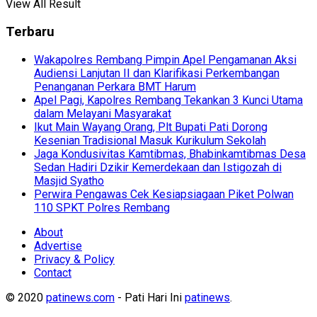
View All Result
Terbaru
Wakapolres Rembang Pimpin Apel Pengamanan Aksi
Audiensi Lanjutan II dan Klarifikasi Perkembangan
Penanganan Perkara BMT Harum
Apel Pagi, Kapolres Rembang Tekankan 3 Kunci Utama
dalam Melayani Masyarakat
Ikut Main Wayang Orang, Plt Bupati Pati Dorong
Kesenian Tradisional Masuk Kurikulum Sekolah
Jaga Kondusivitas Kamtibmas, Bhabinkamtibmas Desa
Sedan Hadiri Dzikir Kemerdekaan dan Istigozah di
Masjid Syatho
Perwira Pengawas Cek Kesiapsiagaan Piket Polwan
110 SPKT Polres Rembang
About
Advertise
Privacy & Policy
Contact
© 2020
patinews.com
- Pati Hari Ini
patinews
.