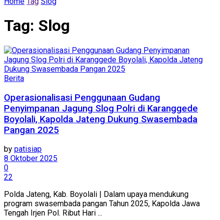
Home
Tag
Slog
Tag:
Slog
Berita
Operasionalisasi Penggunaan Gudang
Penyimpanan Jagung Slog Polri di Karanggede
Boyolali, Kapolda Jateng Dukung Swasembada
Pangan 2025
by
patisiap
8 Oktober 2025
0
22
Polda Jateng, Kab. Boyolali | Dalam upaya mendukung
program swasembada pangan Tahun 2025, Kapolda Jawa
Tengah Irjen Pol. Ribut Hari ...