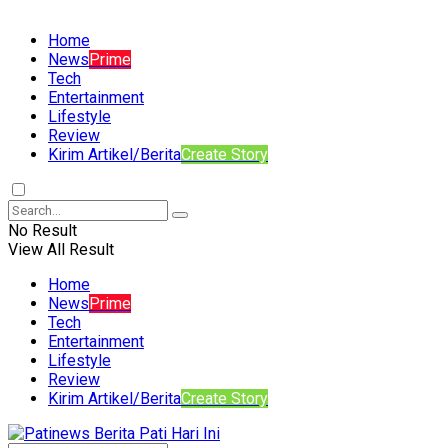
Home
News
Prime
Tech
Entertainment
Lifestyle
Review
Kirim Artikel/Berita
Create Story
No Result
View All Result
Home
News
Prime
Tech
Entertainment
Lifestyle
Review
Kirim Artikel/Berita
Create Story