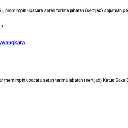
., memimpin upacara serah terima jabatan (sertijab) sejumlah pejab
hayangkara
 memimpin upacara serah terima jabatan (sertijab) Ketua Saka B