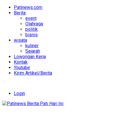
Patinews.com
Berita
event
Olahraga
politik
bisnis
wisata
kuliner
Sejarah
Lowongan Kerja
Kontak
Youtube
Kirim Artikel/Berita
Login