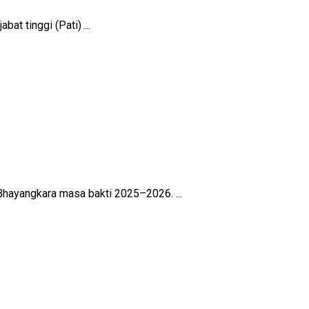
at tinggi (Pati) ...
hayangkara masa bakti 2025–2026. ...