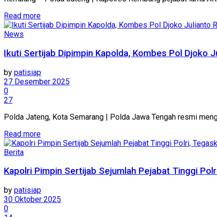
Details
Read more
News
Ikuti Sertijab Dipimpin Kapolda, Kombes Pol Djoko 
by
patisiap
27 Desember 2025
0
27
Polda Jateng, Kota Semarang | Polda Jawa Tengah resmi mengang
Details
Read more
Berita
Kapolri Pimpin Sertijab Sejumlah Pejabat Tinggi P
by
patisiap
30 Oktober 2025
0