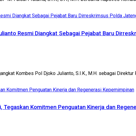
Julianto Resmi Diangkat Sebagai Pejabat Baru Dirres
kat Kombes Pol Djoko Julianto, S.I.K., M.H. sebagai Direktur R
olri, Tegaskan Komitmen Penguatan Kinerja dan Rege