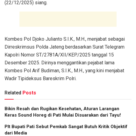
(22/12/2025) siang.
Kombes Pol Djoko Julianto S.I.K., M.H., menjabat sebagai
Dirreskrimsus Polda Jateng berdasarkan Surat Telegram
Kapolri Nomor ST/2781A/XII/KEP./2025 tanggal 15
Desember 2025. Dirinya menggantikan pejabat lama
Kombes Pol Arif Budiman, S.I.K., M.H., yang kini menjabat
Wadir Tipideksus Bareskrim Polri.
Related
Posts
Bikin Resah dan Rugikan Kesehatan, Aturan Larangan
Keras Sound Horeg di Pati Mulai Disuarakan dari Tayu!
Plt Bupati Pati Sebut Pemkab Sangat Butuh Kritik Objektif
dari Media