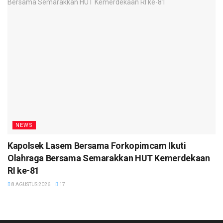
NEWS
Kapolsek Lasem Bersama Forkopimcam Ikuti
Olahraga Bersama Semarakkan HUT Kemerdekaan
RI ke-81
8 AGUSTUS 2026
17