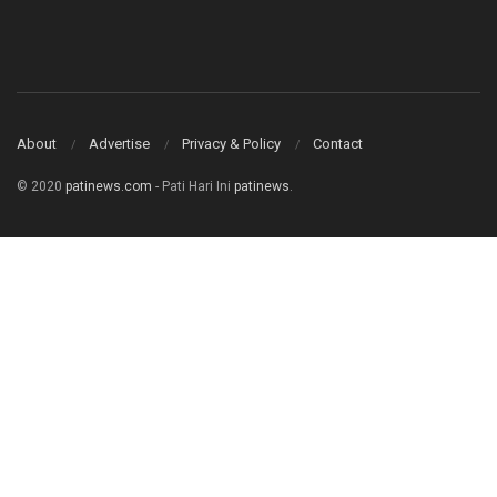
About
Advertise
Privacy & Policy
Contact
© 2020
patinews.com
- Pati Hari Ini
patinews
.