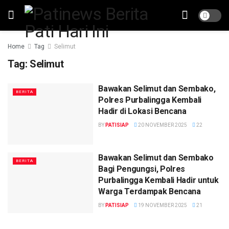
Home
Tag
Selimut
Tag:
Selimut
Bawakan Selimut dan Sembako,
BERITA
Polres Purbalingga Kembali
Hadir di Lokasi Bencana
BY
PATISIAP
20 NOVEMBER 2025
22
Bawakan Selimut dan Sembako
BERITA
Bagi Pengungsi, Polres
Purbalingga Kembali Hadir untuk
Warga Terdampak Bencana
BY
PATISIAP
19 NOVEMBER 2025
21