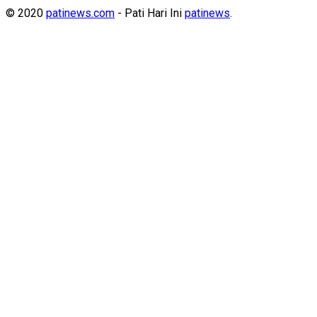
© 2020
patinews.com
- Pati Hari Ini
patinews
.