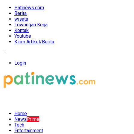
Patinews.com
Berita
wisata
Lowongan Kerja
Kontak
Youtube
Kirim Artikel/Berita
Login
Home
News
Prime
Tech
Entertainment