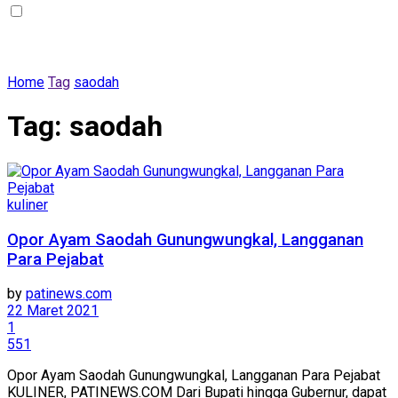
Home
Tag
saodah
Tag:
saodah
kuliner
Opor Ayam Saodah Gunungwungkal, Langganan
Para Pejabat
by
patinews.com
22 Maret 2021
1
551
Opor Ayam Saodah Gunungwungkal, Langganan Para Pejabat
KULINER, PATINEWS.COM Dari Bupati hingga Gubernur, dapat