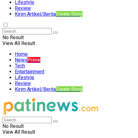
Lifestyle
Review
Kirim Artikel/Berita
Create Story
No Result
View All Result
Home
News
Prime
Tech
Entertainment
Lifestyle
Review
Kirim Artikel/Berita
Create Story
No Result
View All Result