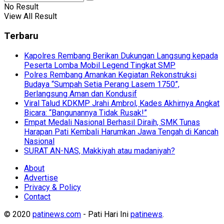
No Result
View All Result
Terbaru
Kapolres Rembang Berikan Dukungan Langsung kepada
Peserta Lomba Mobil Legend Tingkat SMP
Polres Rembang Amankan Kegiatan Rekonstruksi
Budaya “Sumpah Setia Perang Lasem 1750”,
Berlangsung Aman dan Kondusif
Viral Talud KDKMP Jrahi Ambrol, Kades Akhirnya Angkat
Bicara: “Bangunannya Tidak Rusak!”
Empat Medali Nasional Berhasil Diraih, SMK Tunas
Harapan Pati Kembali Harumkan Jawa Tengah di Kancah
Nasional
SURAT AN-NAS, Makkiyah atau madaniyah?
About
Advertise
Privacy & Policy
Contact
© 2020
patinews.com
- Pati Hari Ini
patinews
.