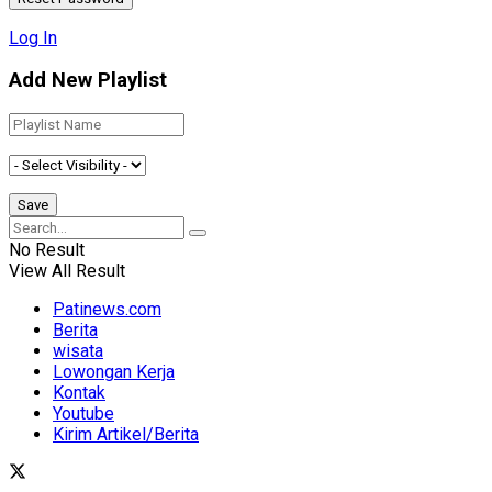
Log In
Add New Playlist
No Result
View All Result
Patinews.com
Berita
wisata
Lowongan Kerja
Kontak
Youtube
Kirim Artikel/Berita