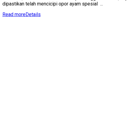
dipastikan telah mencicipi opor ayam spesial ...
Read more
Details