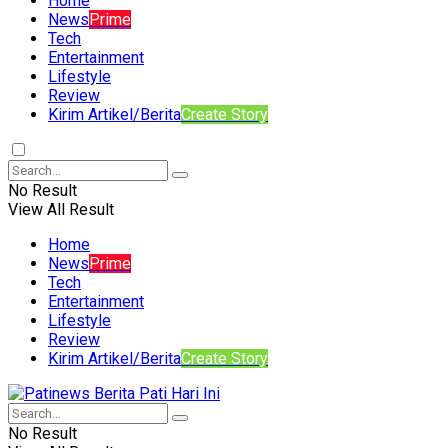
Home
News
Prime
Tech
Entertainment
Lifestyle
Review
Kirim Artikel/Berita
Create Story
No Result
View All Result
Home
News
Prime
Tech
Entertainment
Lifestyle
Review
Kirim Artikel/Berita
Create Story
No Result