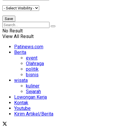
No Result
View All Result
Patinews.com
Berita
event
Olahraga
politik
bisnis
wisata
kuliner
Sejarah
Lowongan Kerja
Kontak
Youtube
Kirim Artikel/Berita