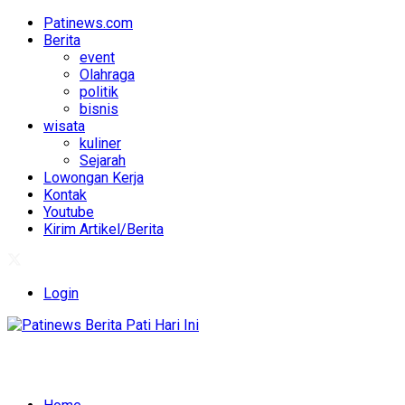
Patinews.com
Berita
event
Olahraga
politik
bisnis
wisata
kuliner
Sejarah
Lowongan Kerja
Kontak
Youtube
Kirim Artikel/Berita
Login