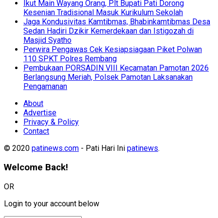
Ikut Main Wayang Orang, Plt Bupati Pati Dorong
Kesenian Tradisional Masuk Kurikulum Sekolah
Jaga Kondusivitas Kamtibmas, Bhabinkamtibmas Desa
Sedan Hadiri Dzikir Kemerdekaan dan Istigozah di
Masjid Syatho
Perwira Pengawas Cek Kesiapsiagaan Piket Polwan
110 SPKT Polres Rembang
Pembukaan PORSADIN VIII Kecamatan Pamotan 2026
Berlangsung Meriah, Polsek Pamotan Laksanakan
Pengamanan
About
Advertise
Privacy & Policy
Contact
© 2020
patinews.com
- Pati Hari Ini
patinews
.
Welcome Back!
OR
Login to your account below