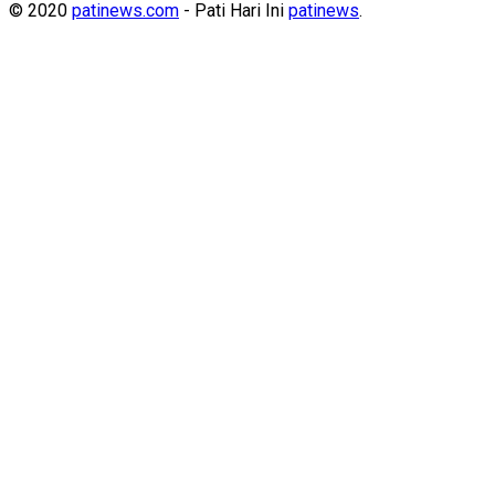
© 2020
patinews.com
- Pati Hari Ini
patinews
.