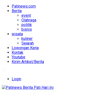
Patinews.com
Berita
event
Olahraga
politik
bisnis
wisata
kuliner
Sejarah
Lowongan Kerja
Kontak
Youtube
Kirim Artikel/Berita
Login