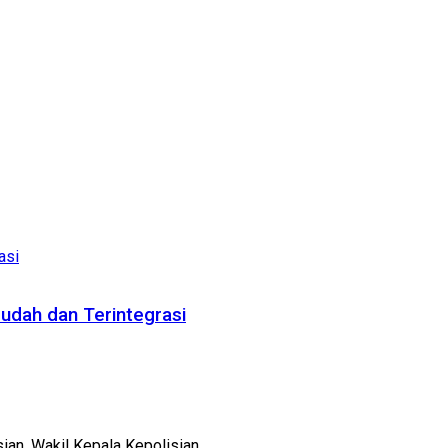
udah dan Terintegrasi
an. Wakil Kepala Kepolisian ...