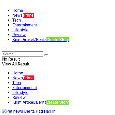
Home
News
Prime
Tech
Entertainment
Lifestyle
Review
Kirim Artikel/Berita
Create Story
No Result
View All Result
Home
News
Prime
Tech
Entertainment
Lifestyle
Review
Kirim Artikel/Berita
Create Story