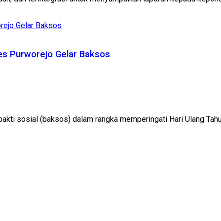
res Purworejo Gelar Baksos
kti sosial (baksos) dalam rangka memperingati Hari Ulang Tahun