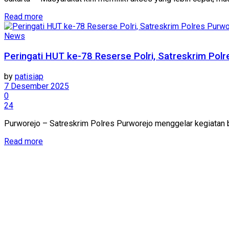
Details
Read more
News
Peringati HUT ke-78 Reserse Polri, Satreskrim Pol
by
patisiap
7 Desember 2025
0
24
Purworejo – Satreskrim Polres Purworejo menggelar kegiatan ba
Details
Read more