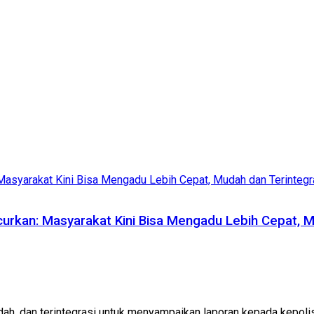
urkan: Masyarakat Kini Bisa Mengadu Lebih Cepat, M
ah, dan terintegrasi untuk menyampaikan laporan kepada kepolisi