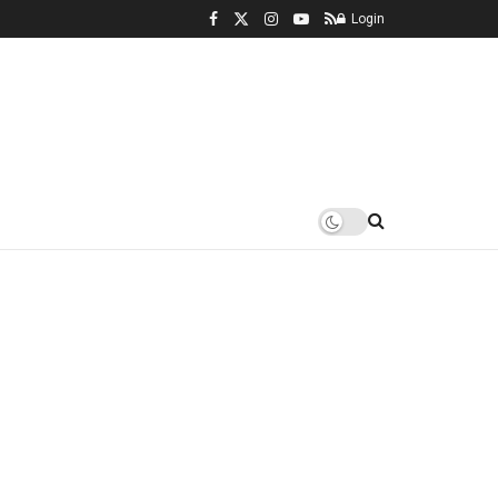
Login