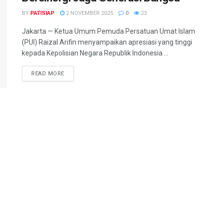
BY
PATISIAP
2 NOVEMBER 2025
0
23
Jakarta — Ketua Umum Pemuda Persatuan Umat Islam
(PUI) Raizal Arifin menyampaikan apresiasi yang tinggi
kepada Kepolisian Negara Republik Indonesia ...
DETAILS
READ MORE