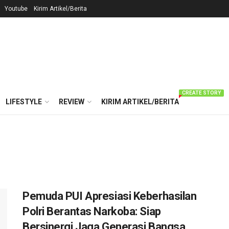
Youtube
Kirim Artikel/Berita
CREATE STORY
LIFESTYLE
REVIEW
KIRIM ARTIKEL/BERITA
Pemuda PUI Apresiasi Keberhasilan
Polri Berantas Narkoba: Siap
Bersinergi Jaga Generasi Bangsa