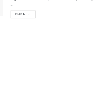
...
DETAILS
READ MORE