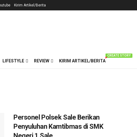
outube
Kirim Artikel/Berita
CREATE STORY
LIFESTYLE
REVIEW
KIRIM ARTIKEL/BERITA
Personel Polsek Sale Berikan
Penyuluhan Kamtibmas di SMK
Negeri 1 Sale