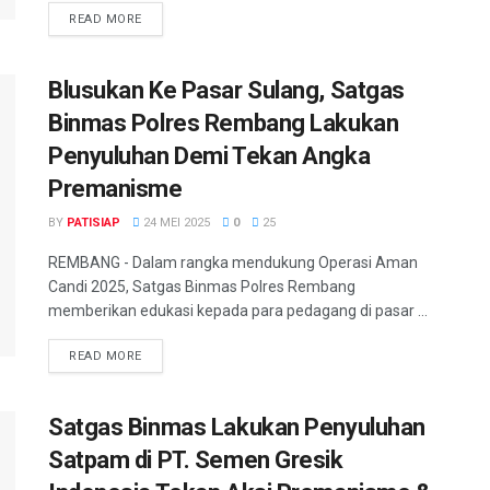
DETAILS
READ MORE
Blusukan Ke Pasar Sulang, Satgas
Binmas Polres Rembang Lakukan
Penyuluhan Demi Tekan Angka
Premanisme
BY
PATISIAP
24 MEI 2025
0
25
REMBANG - Dalam rangka mendukung Operasi Aman
Candi 2025, Satgas Binmas Polres Rembang
memberikan edukasi kepada para pedagang di pasar ...
DETAILS
READ MORE
Satgas Binmas Lakukan Penyuluhan
Satpam di PT. Semen Gresik